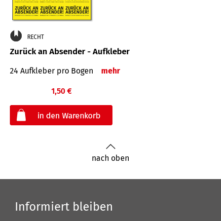
RECHT
Zurück an Absender - Aufkleber
24 Aufkleber pro Bogen
mehr
1,50 €
€
nach oben
Informiert bleiben