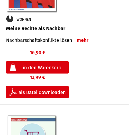
WOHNEN
Meine Rechte als Nachbar
Nach­bar­schafts­konflikte lösen
mehr
16,90 €
13,99 €