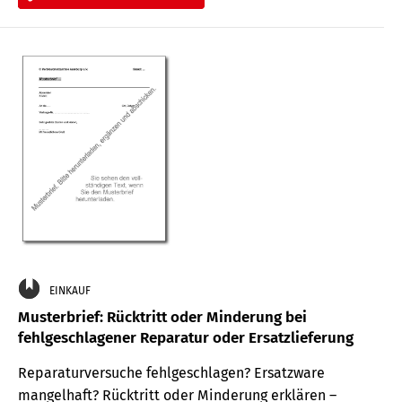
EINKAUF
Musterbrief: Rücktritt oder Minderung bei
fehlgeschlagener Reparatur oder Ersatzlieferung
Reparaturversuche fehlgeschlagen? Ersatzware
mangelhaft? Rücktritt oder Minderung erklären –