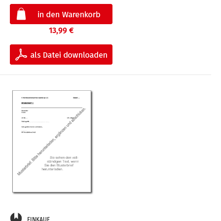
13,99 €
EINKAUF