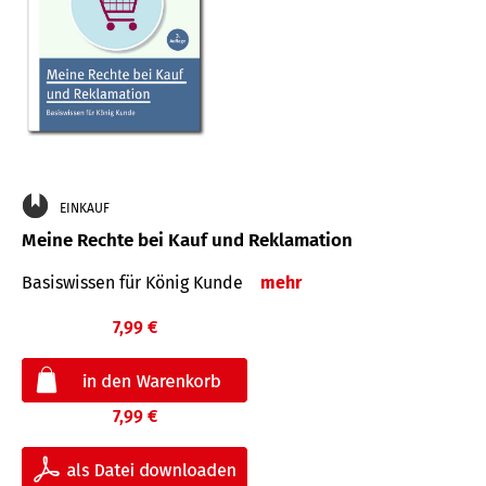
EINKAUF
Meine Rechte bei Kauf und Reklamation
Basiswissen für König Kunde
mehr
7,99 €
7,99 €