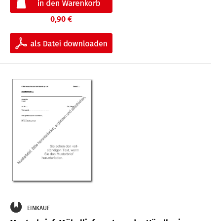
0,90 €
EINKAUF