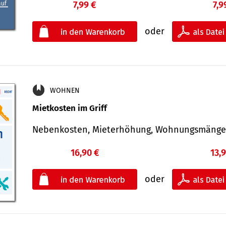
7,99 €
7,9
oder
WOHNEN
Mietkosten im Griff
Nebenkosten, Mieterhöhung, Wohnungsmäng
16,90 €
13,
oder