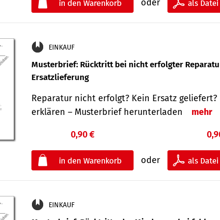
oder
EINKAUF
Musterbrief: Rücktritt bei nicht erfolgter Reparat
Ersatzlieferung
Reparatur nicht erfolgt? Kein Ersatz geliefert? 
erklären – Musterbrief herunterladen
mehr
0,90 €
0,9
oder
EINKAUF