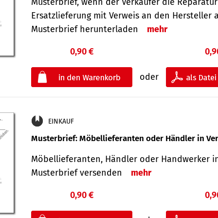
Musterbrief, wenn der Verkäufer die Reparatu
Ersatzlieferung mit Verweis an den Hersteller 
Musterbrief herunterladen
mehr
0,90 €
0,9
oder
EINKAUF
Musterbrief: Möbellieferanten oder Händler in Ve
Möbellieferanten, Händler oder Handwerker in
Musterbrief versenden
mehr
0,90 €
0,9