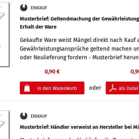
EINKAUF
Musterbrief: Geltendmachung der Gewährleistun
Erhalt der Ware
Gekaufte Ware weist Mängel direkt nach Kauf a
Gewährleistungsansprüche geltend machen u
oder Neulieferung fordern - Musterbrief her
0,90 €
0,9
oder
EINKAUF
Musterbrief: Händler verweist an Hersteller bei M