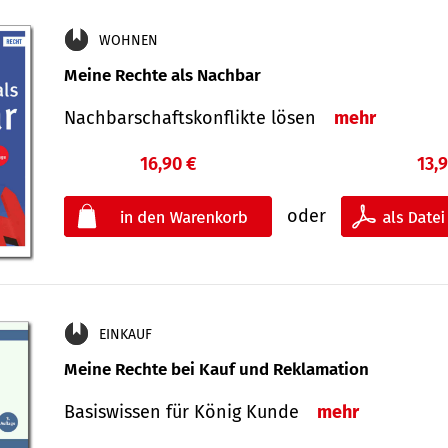
WOHNEN
Meine Rechte als Nachbar
Nach­bar­schafts­konflikte lösen
mehr
16,90 €
13,
oder
EINKAUF
Meine Rechte bei Kauf und Reklamation
Basiswissen für König Kunde
mehr