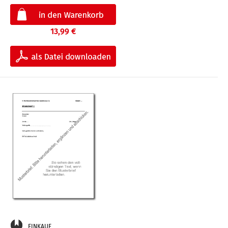
13,99 €
EINKAUF