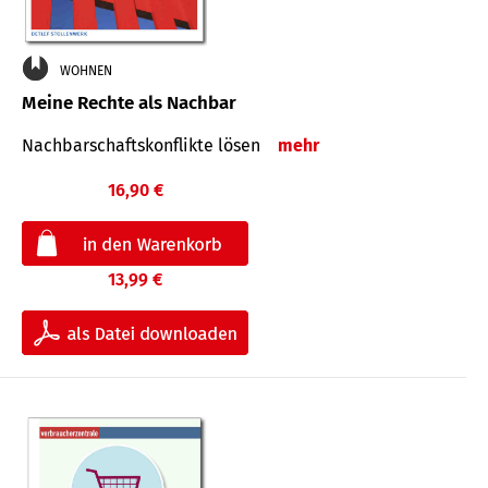
WOHNEN
Meine Rechte als Nachbar
Nach­bar­schafts­konflikte lösen
mehr
16,90 €
13,99 €