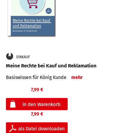
EINKAUF
Meine Rechte bei Kauf und Reklamation
Basiswissen für König Kunde
mehr
7,99 €
7,99 €