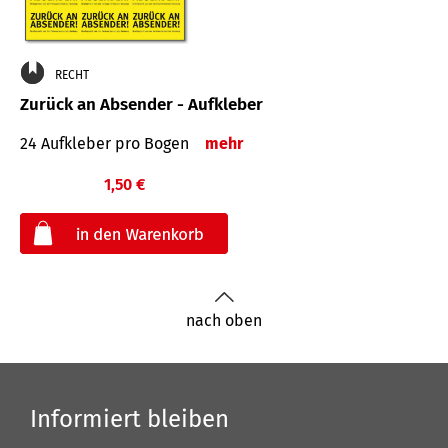
RECHT
Zurück an Absender - Aufkleber
24 Aufkleber pro Bogen
mehr
1,50 €
€
nach oben
Informiert bleiben