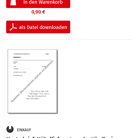
0,90 €
EINKAUF