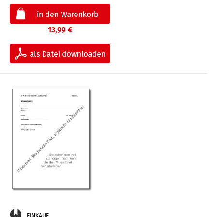
13,99 €
EINKAUF