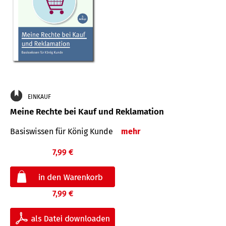
EINKAUF
Meine Rechte bei Kauf und Reklamation
Basiswissen für König Kunde
mehr
7,99 €
7,99 €