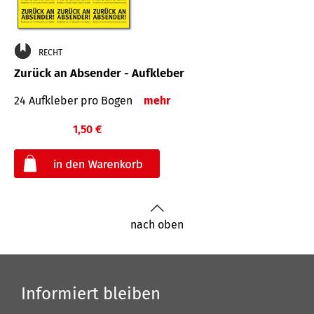
RECHT
Zurück an Absender - Aufkleber
24 Aufkleber pro Bogen
mehr
1,50 €
€
nach oben
Informiert bleiben