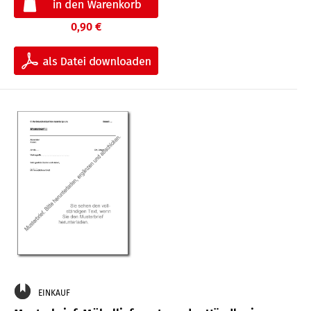
0,90 €
EINKAUF