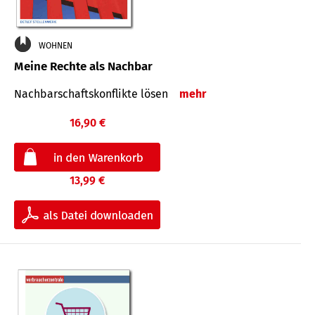
WOHNEN
Meine Rechte als Nachbar
Nach­bar­schafts­konflikte lösen
mehr
16,90 €
13,99 €