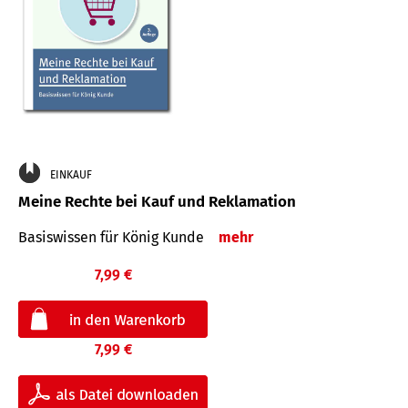
EINKAUF
Meine Rechte bei Kauf und Reklamation
Basiswissen für König Kunde
mehr
7,99 €
7,99 €