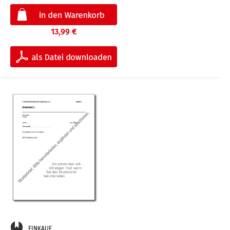
13,99 €
EINKAUF