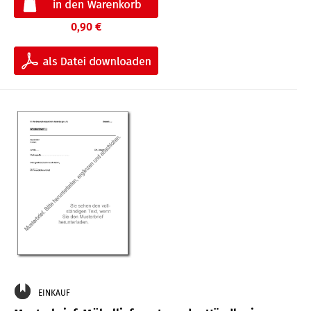
0,90 €
EINKAUF