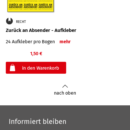
RECHT
Zurück an Absender - Aufkleber
24 Aufkleber pro Bogen
mehr
1,50 €
€
nach oben
Informiert bleiben