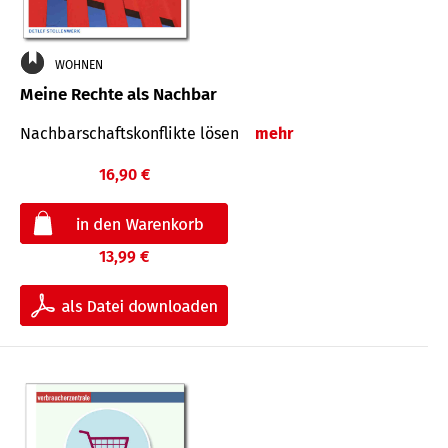
WOHNEN
Meine Rechte als Nachbar
Nach­bar­schafts­konflikte lösen
mehr
16,90 €
13,99 €