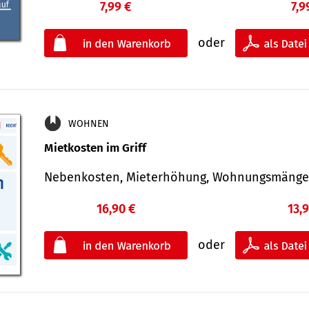
7,99 €
7,9
oder
WOHNEN
Mietkosten im Griff
Nebenkosten, Mieterhöhung, Wohnungsmäng
16,90 €
13,
oder