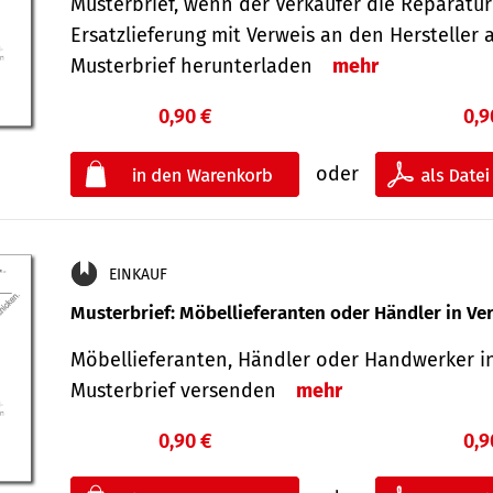
Musterbrief, wenn der Verkäufer die Reparatu
Ersatzlieferung mit Verweis an den Hersteller 
Musterbrief herunterladen
mehr
0,90 €
0,9
oder
EINKAUF
Musterbrief: Möbellieferanten oder Händler in Ve
Möbellieferanten, Händler oder Handwerker in
Musterbrief versenden
mehr
0,90 €
0,9