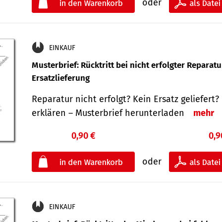
oder
EINKAUF
Musterbrief: Rücktritt bei nicht erfolgter Reparat
Ersatzlieferung
Reparatur nicht erfolgt? Kein Ersatz geliefert? 
erklären – Musterbrief herunterladen
mehr
0,90 €
0,9
oder
EINKAUF