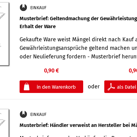
EINKAUF
Musterbrief: Geltendmachung der Gewährleistun
Erhalt der Ware
Gekaufte Ware weist Mängel direkt nach Kauf a
Gewährleistungsansprüche geltend machen u
oder Neulieferung fordern - Musterbrief her
0,90 €
0,9
oder
EINKAUF
Musterbrief: Händler verweist an Hersteller bei M