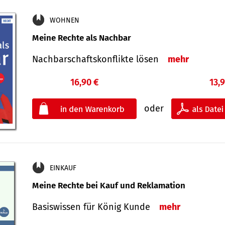
WOHNEN
Meine Rechte als Nachbar
Nach­bar­schafts­konflikte lösen
mehr
16,90 €
13,
oder
EINKAUF
Meine Rechte bei Kauf und Reklamation
Basiswissen für König Kunde
mehr