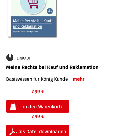
EINKAUF
Meine Rechte bei Kauf und Reklamation
Basiswissen für König Kunde
mehr
7,99 €
7,99 €