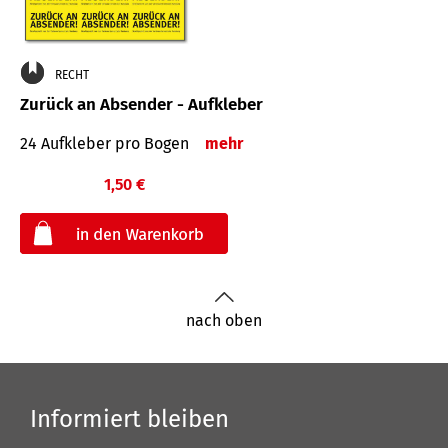
RECHT
Zurück an Absender - Aufkleber
24 Aufkleber pro Bogen
mehr
1,50 €
€
nach oben
Informiert bleiben