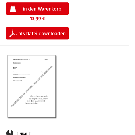
13,99 €
EINKAUF