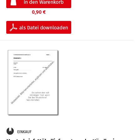
0,90 €
EINKAUF