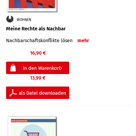
WOHNEN
Meine Rechte als Nachbar
Nach­bar­schafts­konflikte lösen
mehr
16,90 €
13,99 €