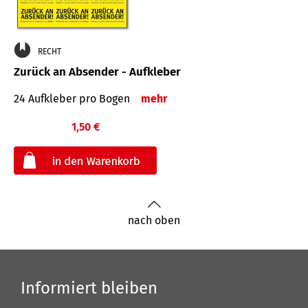
RECHT
Zurück an Absender - Aufkleber
24 Aufkleber pro Bogen
mehr
1,50 €
€
nach oben
Informiert bleiben