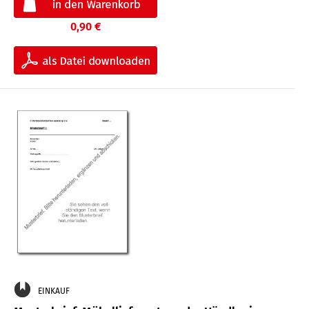
0,90 €
EINKAUF