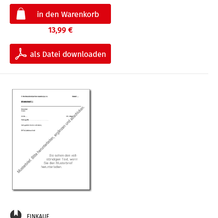
13,99 €
EINKAUF