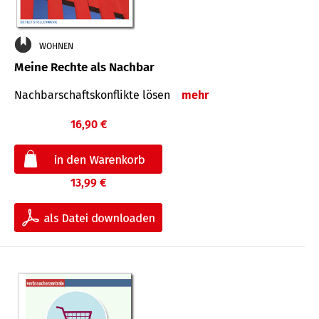
WOHNEN
Meine Rechte als Nachbar
Nach­bar­schafts­konflikte lösen
mehr
16,90 €
13,99 €