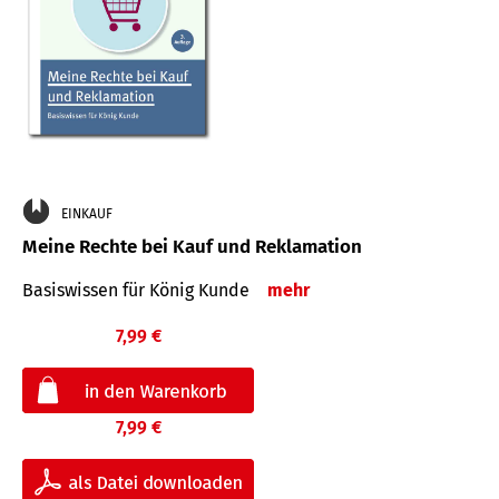
EINKAUF
Meine Rechte bei Kauf und Reklamation
Basiswissen für König Kunde
mehr
7,99 €
7,99 €