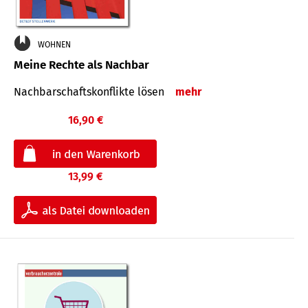
WOHNEN
Meine Rechte als Nachbar
Nach­bar­schafts­konflikte lösen
mehr
16,90 €
13,99 €