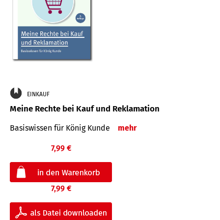
EINKAUF
Meine Rechte bei Kauf und Reklamation
Basiswissen für König Kunde
mehr
7,99 €
7,99 €