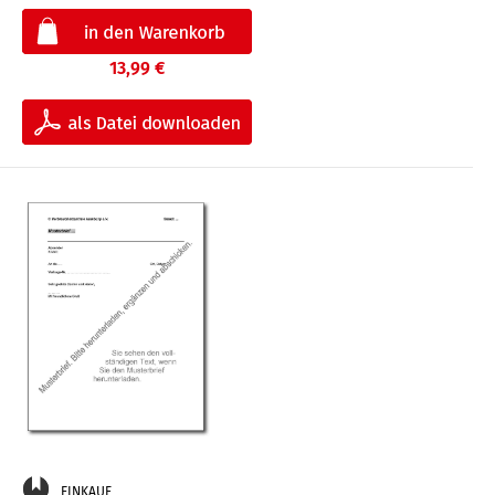
13,99 €
EINKAUF