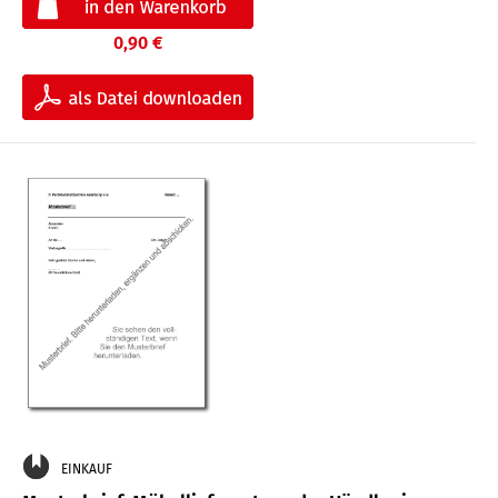
0,90 €
EINKAUF