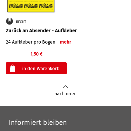
RECHT
Zurück an Absender - Aufkleber
24 Aufkleber pro Bogen
mehr
1,50 €
€
nach oben
Informiert bleiben