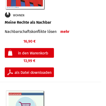
WOHNEN
Meine Rechte als Nachbar
Nach­bar­schafts­konflikte lösen
mehr
16,90 €
13,99 €