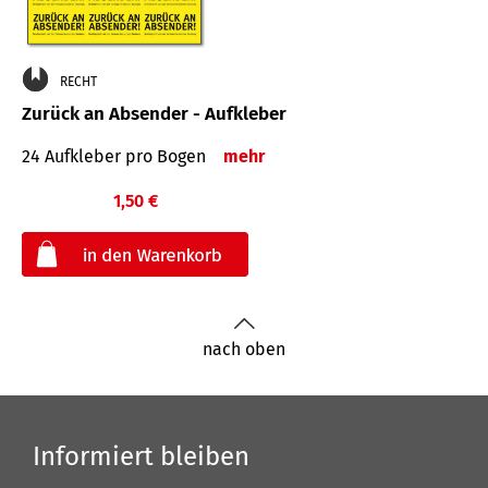
RECHT
Zurück an Absender - Aufkleber
24 Aufkleber pro Bogen
mehr
1,50 €
€
nach oben
Informiert bleiben