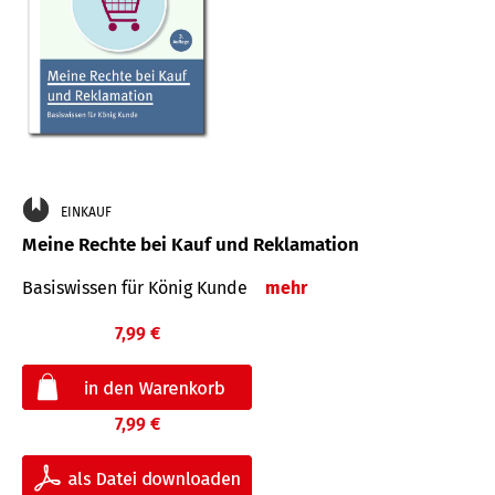
EINKAUF
Meine Rechte bei Kauf und Reklamation
Basiswissen für König Kunde
mehr
7,99 €
7,99 €