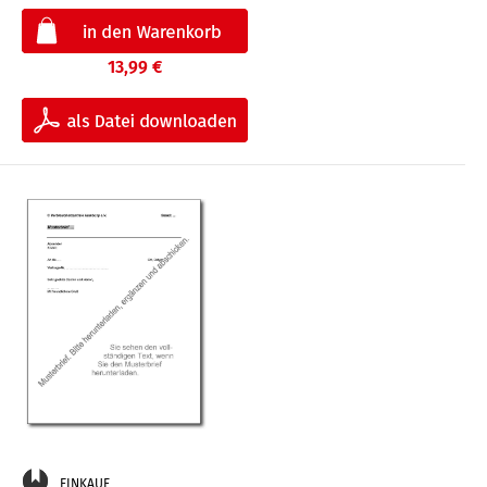
13,99 €
EINKAUF