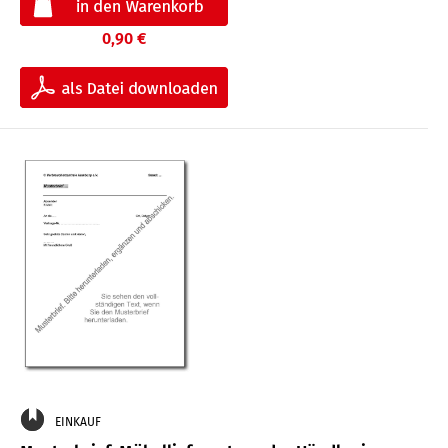
0,90 €
EINKAUF