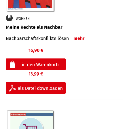
WOHNEN
Meine Rechte als Nachbar
Nach­bar­schafts­konflikte lösen
mehr
16,90 €
13,99 €