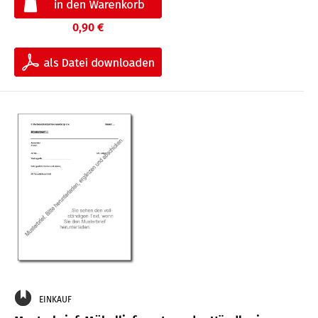
0,90 €
EINKAUF