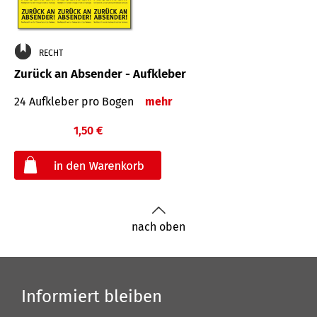
RECHT
Zurück an Absender - Aufkleber
24 Aufkleber pro Bogen
mehr
1,50 €
€
nach oben
Informiert bleiben