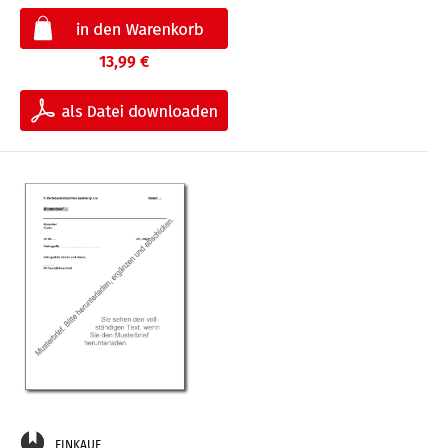
13,99 €
EINKAUF