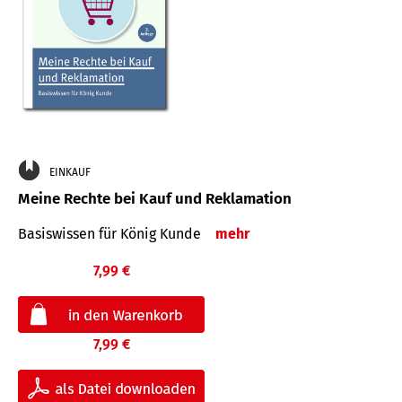
EINKAUF
Meine Rechte bei Kauf und Reklamation
Basiswissen für König Kunde
mehr
7,99 €
7,99 €