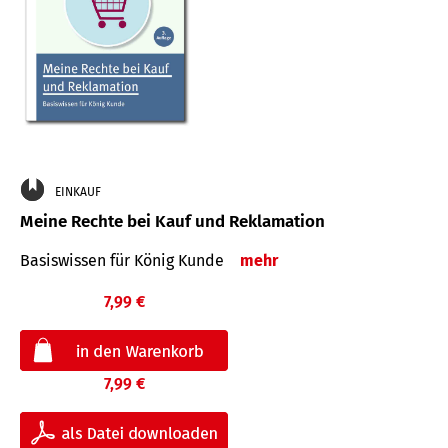
EINKAUF
Meine Rechte bei Kauf und Reklamation
Basiswissen für König Kunde
mehr
7,99 €
7,99 €