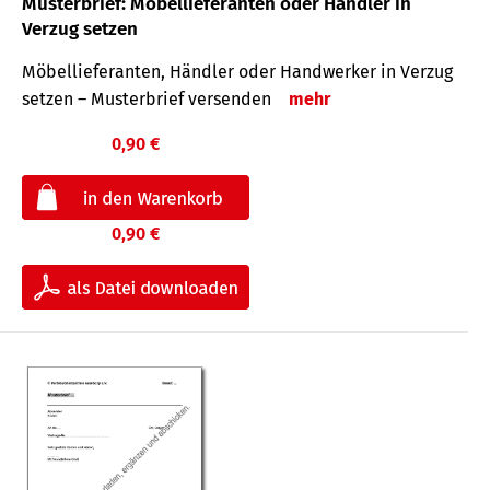
Musterbrief: Möbellieferanten oder Händler in
Verzug setzen
Möbellieferanten, Händler oder Handwerker in Verzug
setzen – Musterbrief versenden
mehr
0,90 €
0,90 €