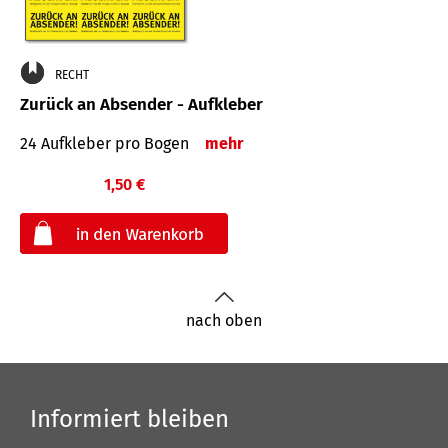
RECHT
Zurück an Absender - Aufkleber
24 Aufkleber pro Bogen
mehr
1,50 €
€
nach oben
Informiert bleiben