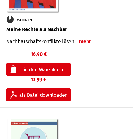
WOHNEN
Meine Rechte als Nachbar
Nach­bar­schafts­konflikte lösen
mehr
16,90 €
13,99 €