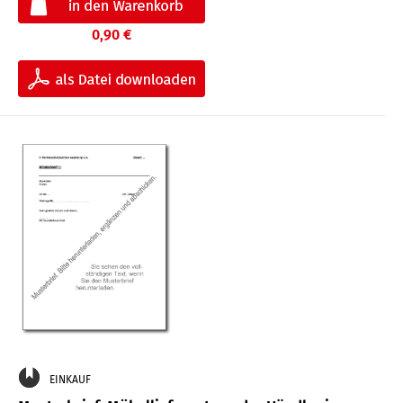
0,90 €
EINKAUF