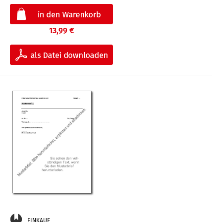
13,99 €
EINKAUF