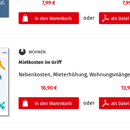
7,99 €
7,9
oder
WOHNEN
Mietkosten im Griff
Nebenkosten, Mieterhöhung, Wohnungsmäng
16,90 €
13,
oder