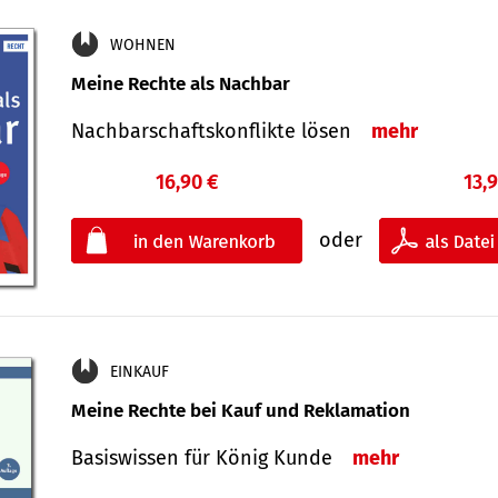
WOHNEN
Meine Rechte als Nachbar
Nach­bar­schafts­konflikte lösen
mehr
16,90 €
13,
oder
EINKAUF
Meine Rechte bei Kauf und Reklamation
Basiswissen für König Kunde
mehr