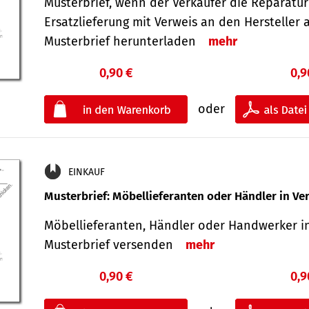
Musterbrief, wenn der Verkäufer die Reparatu
Ersatzlieferung mit Verweis an den Hersteller 
Musterbrief herunterladen
mehr
0,90 €
0,9
oder
EINKAUF
Musterbrief: Möbellieferanten oder Händler in Ve
Möbellieferanten, Händler oder Handwerker in
Musterbrief versenden
mehr
0,90 €
0,9