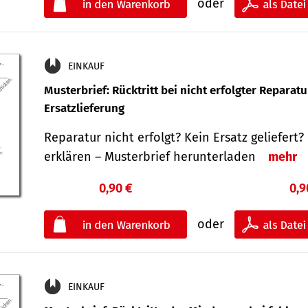
oder
EINKAUF
Musterbrief: Rücktritt bei nicht erfolgter Reparat
Ersatzlieferung
Reparatur nicht erfolgt? Kein Ersatz geliefert? 
erklären – Musterbrief herunterladen
mehr
0,90 €
0,9
oder
EINKAUF