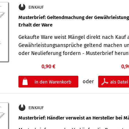
EINKAUF
Musterbrief: Geltendmachung der Gewährleistun
Erhalt der Ware
Gekaufte Ware weist Mängel direkt nach Kauf a
Gewährleistungsansprüche geltend machen u
oder Neulieferung fordern - Musterbrief her
0,90 €
0,9
oder
EINKAUF
Musterbrief: Händler verweist an Hersteller bei M