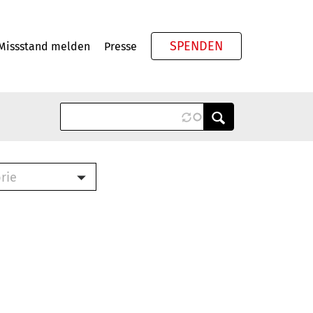
SPENDEN
Missstand melden
Presse
Meta
rie
ook (PDF)
terbrief (RTF)
roschüre (PDF)
cklisten (PDF)
schüre
ch