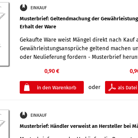
EINKAUF
Musterbrief: Geltendmachung der Gewährleistun
Erhalt der Ware
Gekaufte Ware weist Mängel direkt nach Kauf a
Gewährleistungsansprüche geltend machen u
oder Neulieferung fordern - Musterbrief her
0,90 €
0,9
oder
EINKAUF
Musterbrief: Händler verweist an Hersteller bei M