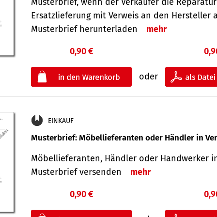
Musterbrief, wenn der Verkäufer die Reparatu
Ersatzlieferung mit Verweis an den Hersteller 
Musterbrief herunterladen
mehr
0,90 €
0,9
oder
EINKAUF
Musterbrief: Möbellieferanten oder Händler in Ve
Möbellieferanten, Händler oder Handwerker in
Musterbrief versenden
mehr
0,90 €
0,9