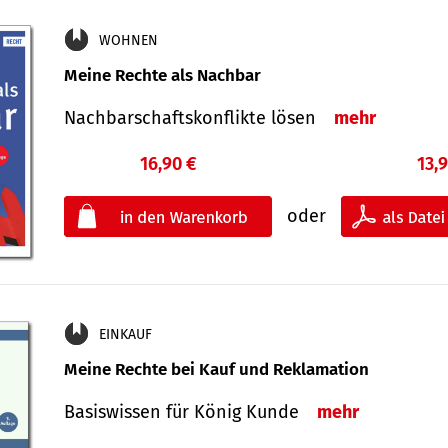
WOHNEN
Meine Rechte als Nachbar
Nach­bar­schafts­konflikte lösen
mehr
16,90 €
13,
oder
EINKAUF
Meine Rechte bei Kauf und Reklamation
Basiswissen für König Kunde
mehr