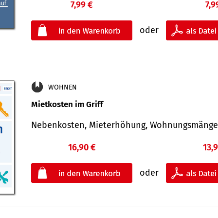
7,99 €
7,9
oder
WOHNEN
Mietkosten im Griff
Nebenkosten, Mieterhöhung, Wohnungsmäng
16,90 €
13,
oder