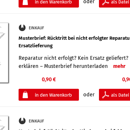
oder
EINKAUF
Musterbrief: Rücktritt bei nicht erfolgter Reparat
Ersatzlieferung
Reparatur nicht erfolgt? Kein Ersatz geliefert? 
erklären – Musterbrief herunterladen
mehr
0,90 €
0,9
oder
EINKAUF