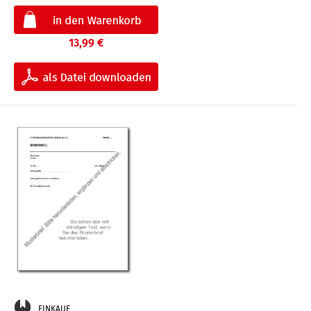
13,99 €
EINKAUF