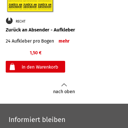
RECHT
Zurück an Absender - Aufkleber
24 Aufkleber pro Bogen
mehr
1,50 €
€
nach oben
Informiert bleiben