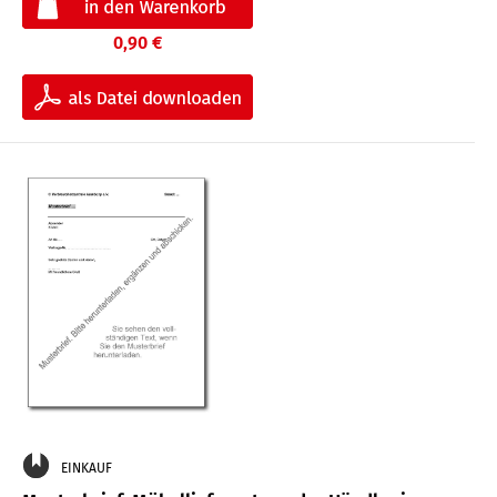
0,90 €
EINKAUF