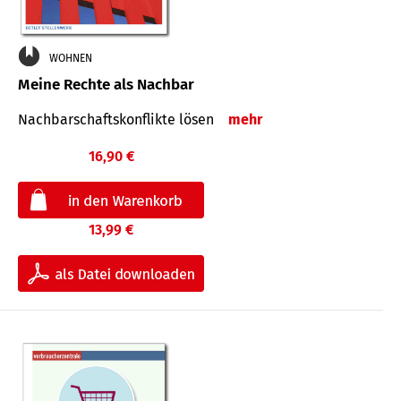
WOHNEN
Meine Rechte als Nachbar
Nach­bar­schafts­konflikte lösen
mehr
16,90 €
13,99 €