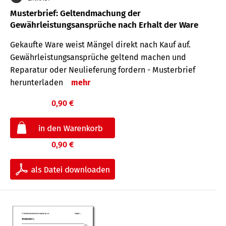
Musterbrief: Geltendmachung der
Gewährleistungsansprüche nach Erhalt der Ware
Gekaufte Ware weist Mängel direkt nach Kauf auf.
Gewährleistungsansprüche geltend machen und
Reparatur oder Neulieferung fordern - Musterbrief
herunterladen
mehr
0,90 €
0,90 €