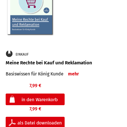
EINKAUF
Meine Rechte bei Kauf und Reklamation
Basiswissen für König Kunde
mehr
7,99 €
7,99 €