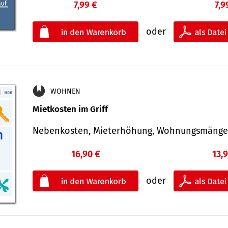
7,99 €
7,9
oder
WOHNEN
Mietkosten im Griff
Nebenkosten, Mieterhöhung, Wohnungsmäng
16,90 €
13,
oder