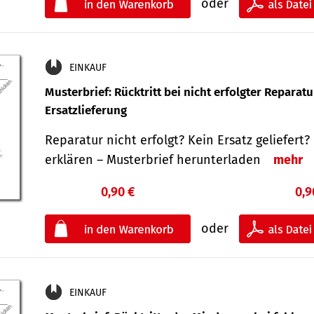
oder
EINKAUF
Musterbrief: Rücktritt bei nicht erfolgter Reparat
Ersatzlieferung
Reparatur nicht erfolgt? Kein Ersatz geliefert? 
erklären – Musterbrief herunterladen
mehr
0,90 €
0,9
oder
EINKAUF