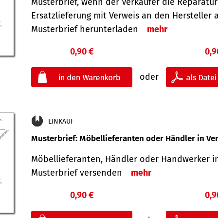
Musterbrief, wenn der Verkäufer die Reparatu
Ersatzlieferung mit Verweis an den Hersteller 
Musterbrief herunterladen
mehr
0,90 €
0,9
oder
EINKAUF
Musterbrief: Möbellieferanten oder Händler in Ve
Möbellieferanten, Händler oder Handwerker in
Musterbrief versenden
mehr
0,90 €
0,9