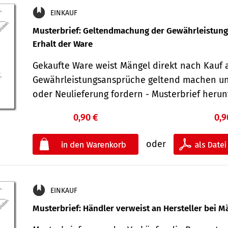
EINKAUF
Musterbrief: Geltendmachung der Gewährleistun
Erhalt der Ware
Gekaufte Ware weist Mängel direkt nach Kauf a
Gewährleistungsansprüche geltend machen u
oder Neulieferung fordern - Musterbrief her
0,90 €
0,9
oder
EINKAUF
Musterbrief: Händler verweist an Hersteller bei M