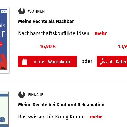
WOHNEN
Meine Rechte als Nachbar
Nach­bar­schafts­konflikte lösen
mehr
16,90 €
13,
oder
EINKAUF
Meine Rechte bei Kauf und Reklamation
Basiswissen für König Kunde
mehr