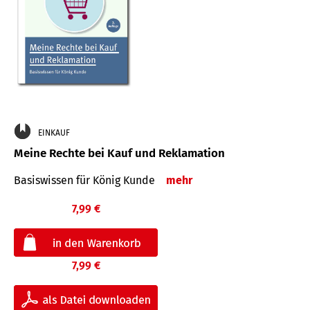
EINKAUF
Meine Rechte bei Kauf und Reklamation
Basiswissen für König Kunde
mehr
7,99 €
7,99 €