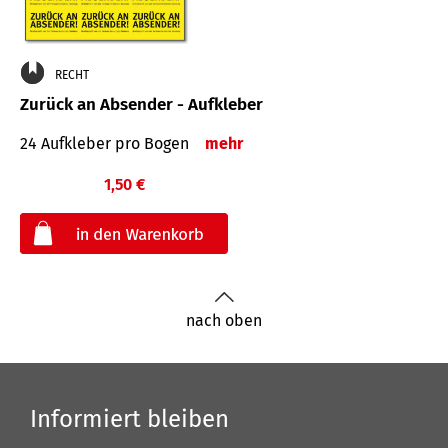
RECHT
Zurück an Absender - Aufkleber
24 Aufkleber pro Bogen
mehr
1,50 €
€
nach oben
Informiert bleiben