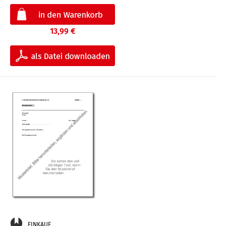
13,99 €
EINKAUF