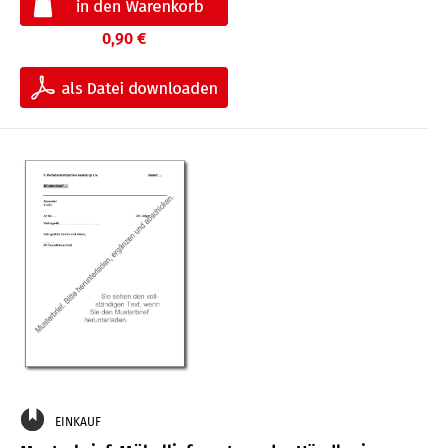
0,90 €
EINKAUF