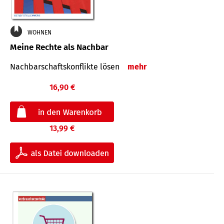
WOHNEN
Meine Rechte als Nachbar
Nach­bar­schafts­konflikte lösen
mehr
16,90 €
13,99 €