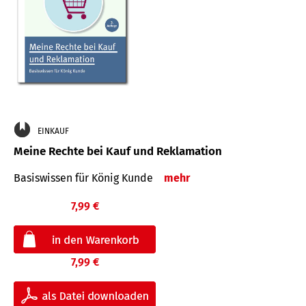
EINKAUF
Meine Rechte bei Kauf und Reklamation
Basiswissen für König Kunde
mehr
7,99 €
7,99 €