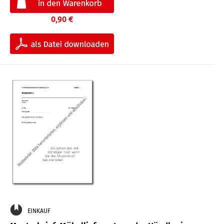
0,90 €
EINKAUF