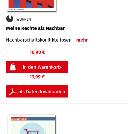
WOHNEN
Meine Rechte als Nachbar
Nach­bar­schafts­konflikte lösen
mehr
16,90 €
13,99 €