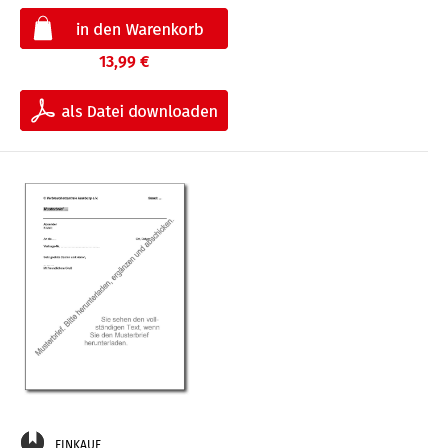
13,99 €
EINKAUF