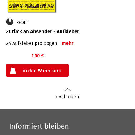
RECHT
Zurück an Absender - Aufkleber
24 Aufkleber pro Bogen
mehr
1,50 €
€
nach oben
Informiert bleiben