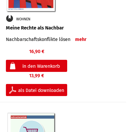
WOHNEN
Meine Rechte als Nachbar
Nach­bar­schafts­konflikte lösen
mehr
16,90 €
13,99 €