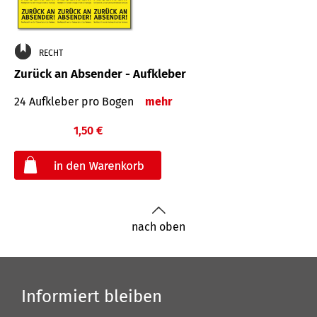
RECHT
Zurück an Absender - Aufkleber
24 Aufkleber pro Bogen
mehr
1,50 €
€
nach oben
Informiert bleiben