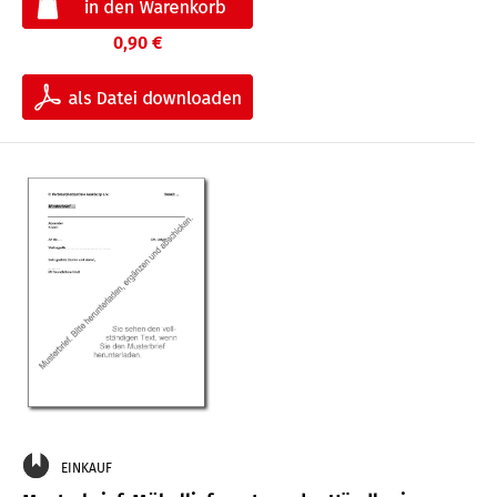
0,90 €
EINKAUF