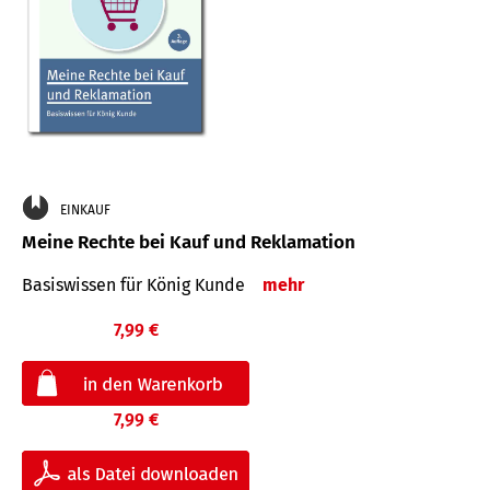
EINKAUF
Meine Rechte bei Kauf und Reklamation
Basiswissen für König Kunde
mehr
7,99 €
7,99 €