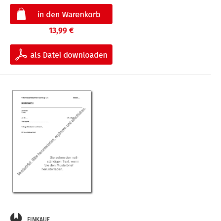
13,99 €
EINKAUF