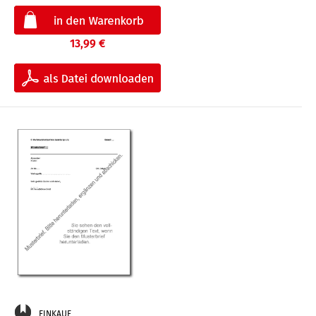
13,99 €
EINKAUF