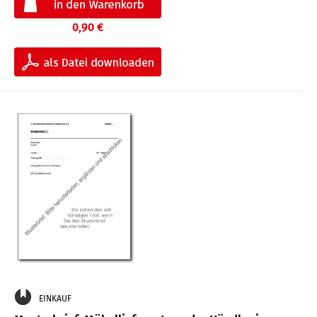
0,90 €
EINKAUF