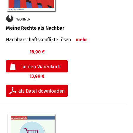
WOHNEN
Meine Rechte als Nachbar
Nach­bar­schafts­konflikte lösen
mehr
16,90 €
13,99 €