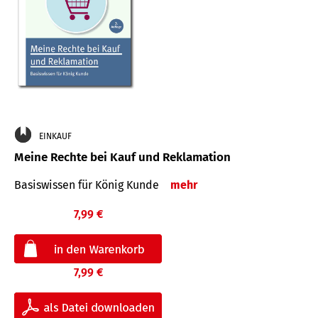
EINKAUF
Meine Rechte bei Kauf und Reklamation
Basiswissen für König Kunde
mehr
7,99 €
7,99 €