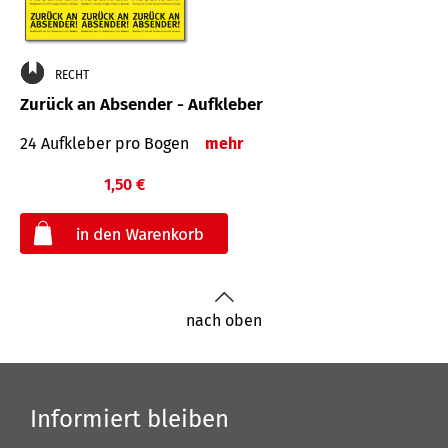
RECHT
Zurück an Absender - Aufkleber
24 Aufkleber pro Bogen
mehr
1,50 €
€
nach oben
Informiert bleiben