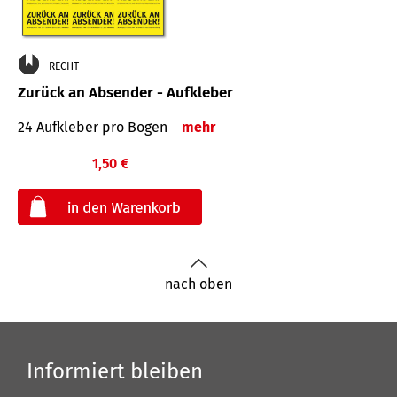
RECHT
Zurück an Absender - Aufkleber
24 Aufkleber pro Bogen
mehr
1,50 €
€
nach oben
Informiert bleiben