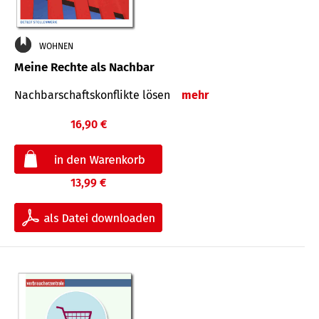
WOHNEN
Meine Rechte als Nachbar
Nach­bar­schafts­konflikte lösen
mehr
16,90 €
13,99 €