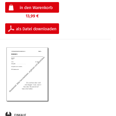
13,99 €
EINKAUF