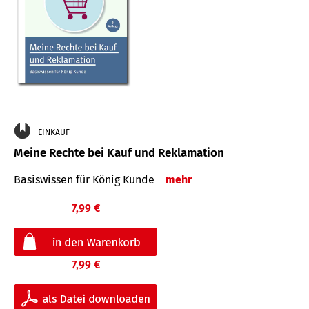
EINKAUF
Meine Rechte bei Kauf und Reklamation
Basiswissen für König Kunde
mehr
7,99 €
7,99 €