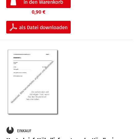
0,90 €
EINKAUF