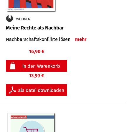
WOHNEN
Meine Rechte als Nachbar
Nach­bar­schafts­konflikte lösen
mehr
16,90 €
13,99 €