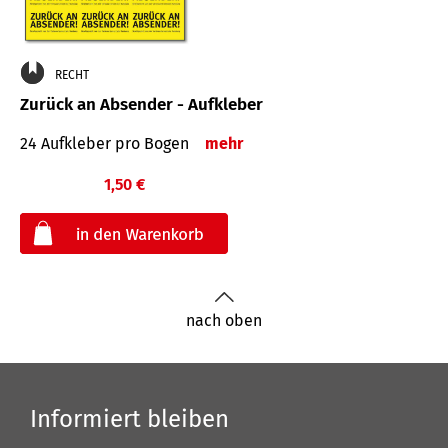
RECHT
Zurück an Absender - Aufkleber
24 Aufkleber pro Bogen
mehr
1,50 €
€
nach oben
Informiert bleiben