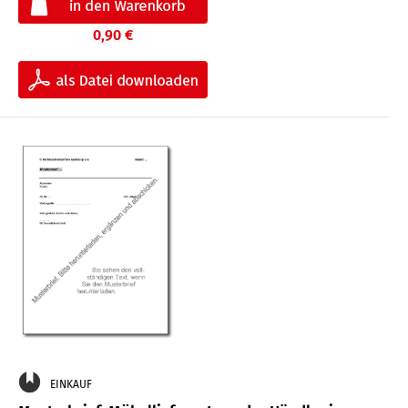
0,90 €
EINKAUF