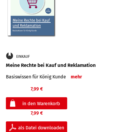
EINKAUF
Meine Rechte bei Kauf und Reklamation
Basiswissen für König Kunde
mehr
7,99 €
7,99 €