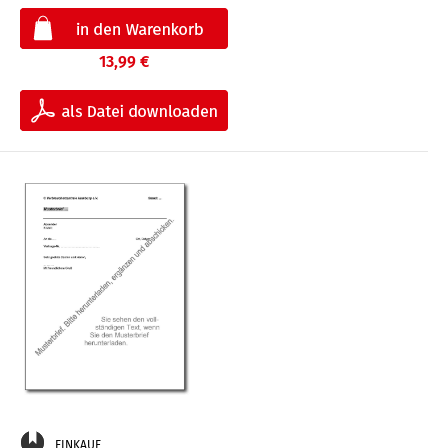
13,99 €
EINKAUF