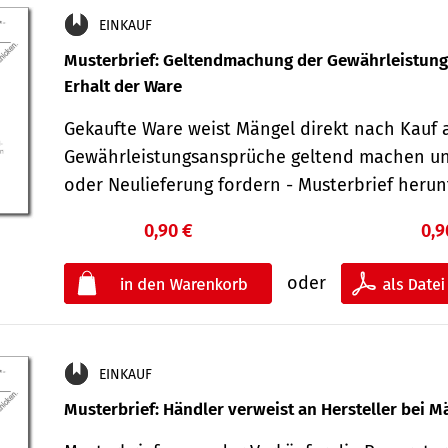
EINKAUF
Musterbrief: Geltendmachung der Gewährleistun
Erhalt der Ware
Gekaufte Ware weist Mängel direkt nach Kauf a
Gewährleistungsansprüche geltend machen u
oder Neulieferung fordern - Musterbrief her
0,90 €
0,9
oder
EINKAUF
Musterbrief: Händler verweist an Hersteller bei M