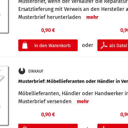
Musterbrief, wenn der Verkäufer die Reparatu
Ersatzlieferung mit Verweis an den Hersteller 
Musterbrief herunterladen
mehr
0,90 €
0,9
oder
EINKAUF
Musterbrief: Möbellieferanten oder Händler in Ve
Möbellieferanten, Händler oder Handwerker in
Musterbrief versenden
mehr
0,90 €
0,9