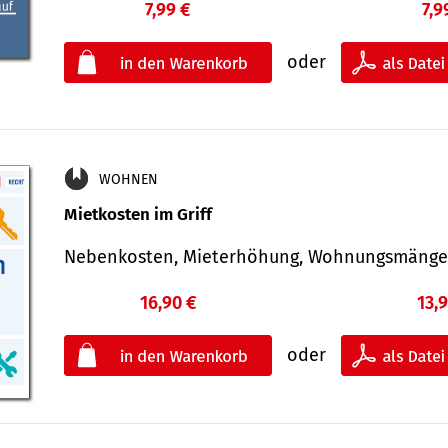
7,99 €
7,9
oder
WOHNEN
Mietkosten im Griff
Nebenkosten, Mieterhöhung, Wohnungsmäng
16,90 €
13,
oder