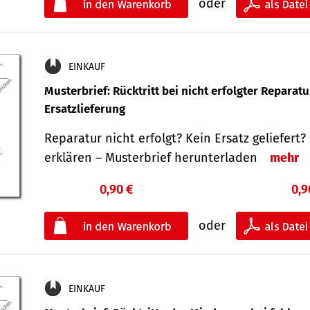
oder
EINKAUF
Musterbrief: Rücktritt bei nicht erfolgter Reparat
Ersatzlieferung
Reparatur nicht erfolgt? Kein Ersatz geliefert? 
erklären – Musterbrief herunterladen
mehr
0,90 €
0,9
oder
EINKAUF