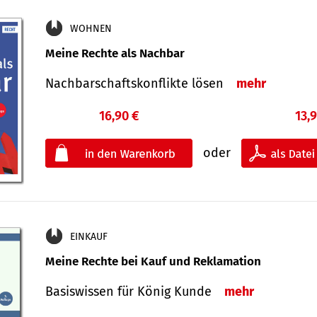
WOHNEN
Meine Rechte als Nachbar
Nach­bar­schafts­konflikte lösen
mehr
16,90 €
13,
oder
EINKAUF
Meine Rechte bei Kauf und Reklamation
Basiswissen für König Kunde
mehr