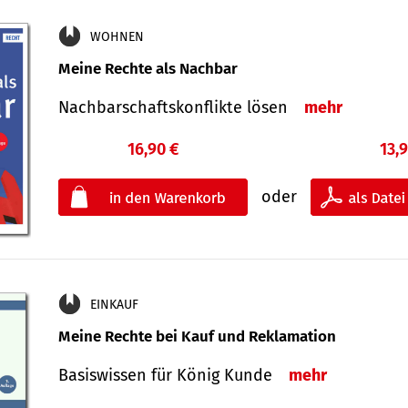
WOHNEN
Meine Rechte als Nachbar
Nach­bar­schafts­konflikte lösen
mehr
16,90 €
13,
oder
EINKAUF
Meine Rechte bei Kauf und Reklamation
Basiswissen für König Kunde
mehr