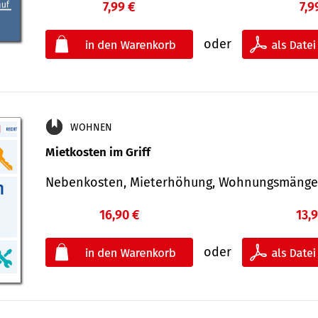
7,99 €
7,9
oder
WOHNEN
Mietkosten im Griff
Nebenkosten, Mieterhöhung, Wohnungsmäng
16,90 €
13,
oder