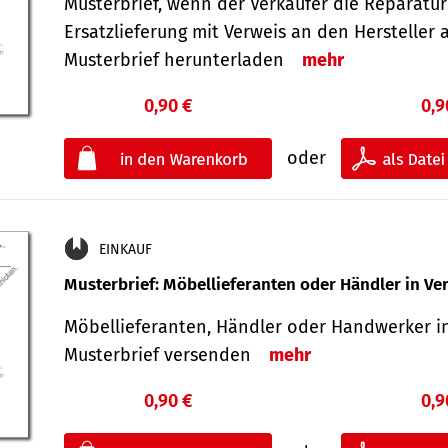
Musterbrief, wenn der Verkäufer die Reparatu
Ersatzlieferung mit Verweis an den Hersteller 
Musterbrief herunterladen
mehr
0,90 €
0,9
oder
EINKAUF
Musterbrief: Möbellieferanten oder Händler in Ve
Möbellieferanten, Händler oder Handwerker in
Musterbrief versenden
mehr
0,90 €
0,9