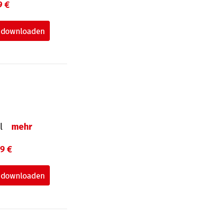
9 €
el
mehr
99 €