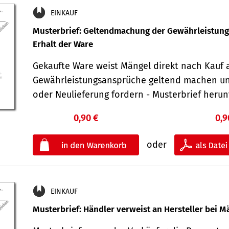
EINKAUF
Musterbrief: Geltendmachung der Gewährleistun
Erhalt der Ware
Gekaufte Ware weist Mängel direkt nach Kauf a
Gewährleistungsansprüche geltend machen u
oder Neulieferung fordern - Musterbrief her
0,90 €
0,9
oder
EINKAUF
Musterbrief: Händler verweist an Hersteller bei M