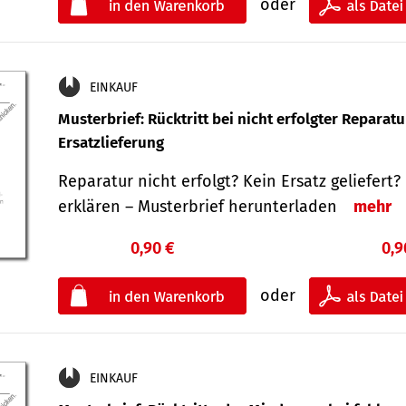
oder
EINKAUF
Musterbrief: Rücktritt bei nicht erfolgter Reparat
Ersatzlieferung
Reparatur nicht erfolgt? Kein Ersatz geliefert? 
erklären – Musterbrief herunterladen
mehr
0,90 €
0,9
oder
EINKAUF