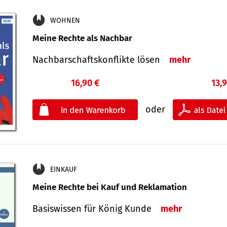
WOHNEN
Meine Rechte als Nachbar
Nach­bar­schafts­konflikte lösen
mehr
16,90 €
13,
oder
EINKAUF
Meine Rechte bei Kauf und Reklamation
Basiswissen für König Kunde
mehr