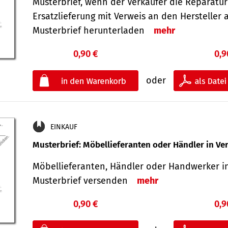
Musterbrief, wenn der Verkäufer die Reparatu
Ersatzlieferung mit Verweis an den Hersteller 
Musterbrief herunterladen
mehr
0,90 €
0,9
oder
EINKAUF
Musterbrief: Möbellieferanten oder Händler in Ve
Möbellieferanten, Händler oder Handwerker in
Musterbrief versenden
mehr
0,90 €
0,9