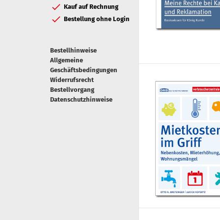
Kauf auf Rechnung
Bestellung ohne Login
Bestellhinweise
Allgemeine
Geschäftsbedingungen
Widerrufsrecht
Bestellvorgang
Datenschutzhinweise