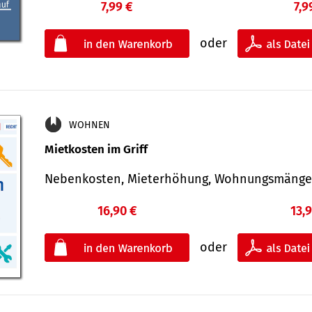
7,99 €
7,9
oder
WOHNEN
Mietkosten im Griff
Nebenkosten, Mieterhöhung, Wohnungsmäng
16,90 €
13,
oder