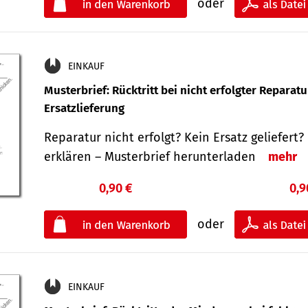
oder
EINKAUF
Musterbrief: Rücktritt bei nicht erfolgter Reparat
Ersatzlieferung
Reparatur nicht erfolgt? Kein Ersatz geliefert? 
erklären – Musterbrief herunterladen
mehr
0,90 €
0,9
oder
EINKAUF