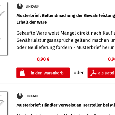
EINKAUF
Musterbrief: Geltendmachung der Gewährleistun
Erhalt der Ware
Gekaufte Ware weist Mängel direkt nach Kauf a
Gewährleistungsansprüche geltend machen u
oder Neulieferung fordern - Musterbrief her
0,90 €
0,9
oder
EINKAUF
Musterbrief: Händler verweist an Hersteller bei M