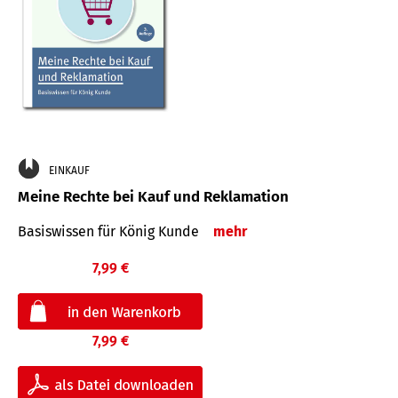
EINKAUF
Meine Rechte bei Kauf und Reklamation
Basiswissen für König Kunde
mehr
7,99 €
7,99 €