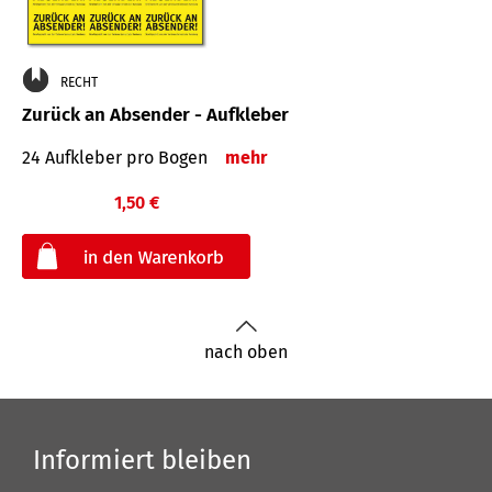
RECHT
Zurück an Absender - Aufkleber
24 Aufkleber pro Bogen
mehr
1,50 €
€
nach oben
Informiert bleiben