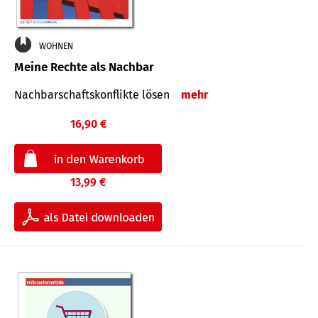
WOHNEN
Meine Rechte als Nachbar
Nach­bar­schafts­konflikte lösen
mehr
16,90 €
13,99 €