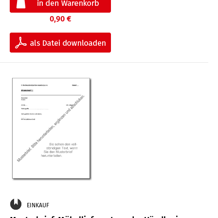
0,90 €
EINKAUF