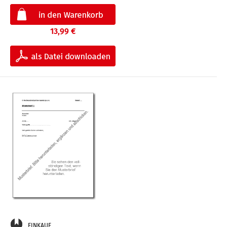
13,99 €
EINKAUF