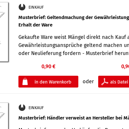
EINKAUF
Musterbrief: Geltendmachung der Gewährleistun
Erhalt der Ware
Gekaufte Ware weist Mängel direkt nach Kauf a
Gewährleistungsansprüche geltend machen u
oder Neulieferung fordern - Musterbrief her
0,90 €
0,9
oder
EINKAUF
Musterbrief: Händler verweist an Hersteller bei M