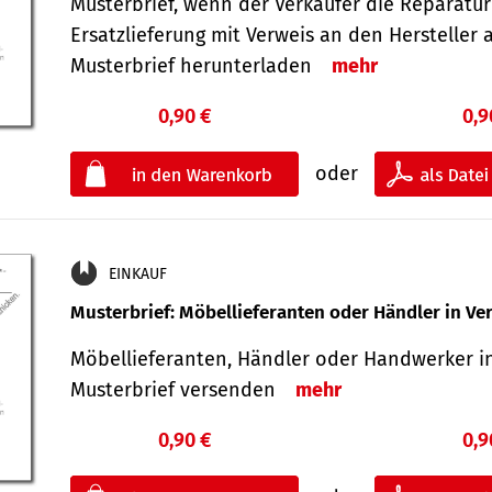
Musterbrief, wenn der Verkäufer die Reparatu
Ersatzlieferung mit Verweis an den Hersteller 
Musterbrief herunterladen
mehr
0,90 €
0,9
oder
EINKAUF
Musterbrief: Möbellieferanten oder Händler in Ve
Möbellieferanten, Händler oder Handwerker in
Musterbrief versenden
mehr
0,90 €
0,9