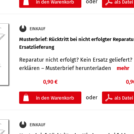
oder
EINKAUF
Musterbrief: Rücktritt bei nicht erfolgter Reparat
Ersatzlieferung
Reparatur nicht erfolgt? Kein Ersatz geliefert? 
erklären – Musterbrief herunterladen
mehr
0,90 €
0,9
oder
EINKAUF