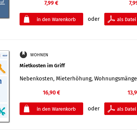
7,99 €
7,9
oder
WOHNEN
Mietkosten im Griff
Nebenkosten, Mieterhöhung, Wohnungsmäng
16,90 €
13,
oder