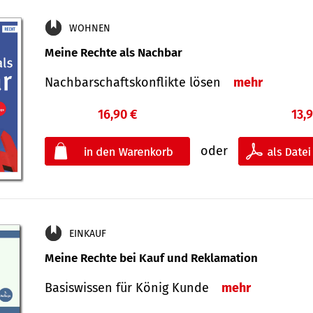
WOHNEN
Meine Rechte als Nachbar
Nach­bar­schafts­konflikte lösen
mehr
16,90 €
13,
oder
EINKAUF
Meine Rechte bei Kauf und Reklamation
Basiswissen für König Kunde
mehr