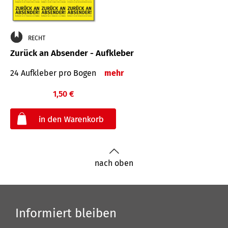
RECHT
Zurück an Absender - Aufkleber
24 Aufkleber pro Bogen
mehr
1,50 €
€
nach oben
Informiert bleiben