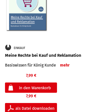
EINKAUF
Meine Rechte bei Kauf und Reklamation
Basiswissen für König Kunde
mehr
7,99 €
7,99 €