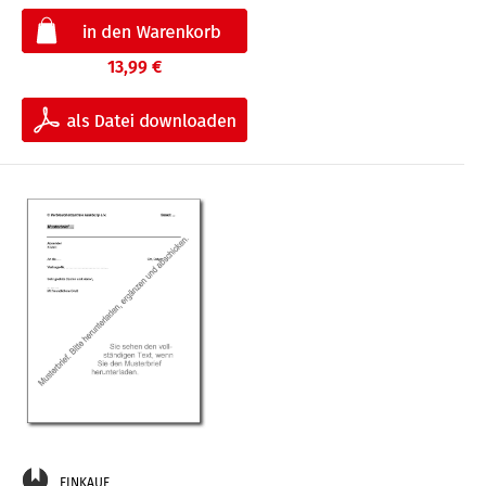
13,99 €
EINKAUF