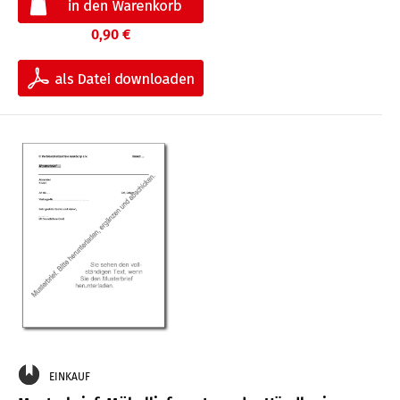
0,90 €
EINKAUF