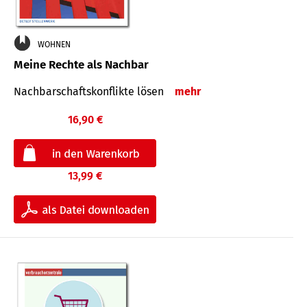
WOHNEN
Meine Rechte als Nachbar
Nach­bar­schafts­konflikte lösen
mehr
16,90 €
13,99 €