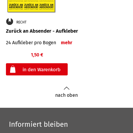
RECHT
Zurück an Absender - Aufkleber
24 Aufkleber pro Bogen
mehr
1,50 €
€
nach oben
Informiert bleiben