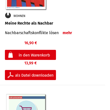
WOHNEN
Meine Rechte als Nachbar
Nach­bar­schafts­konflikte lösen
mehr
16,90 €
13,99 €