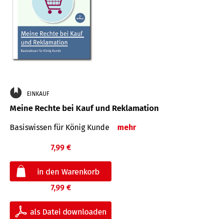
EINKAUF
Meine Rechte bei Kauf und Reklamation
Basiswissen für König Kunde
mehr
7,99 €
7,99 €