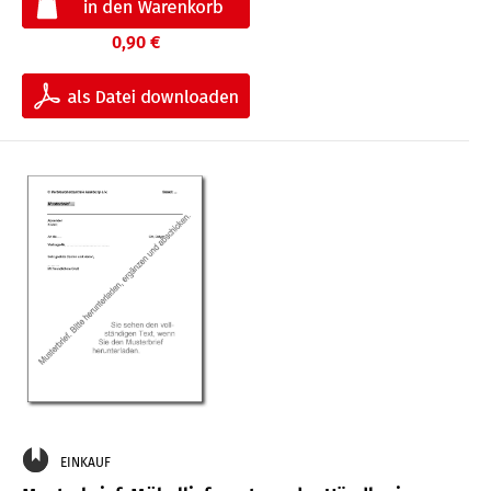
0,90 €
EINKAUF