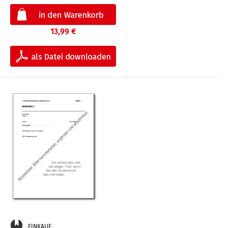
13,99 €
EINKAUF