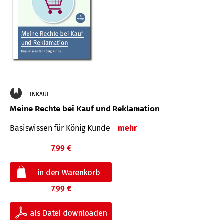
EINKAUF
Meine Rechte bei Kauf und Reklamation
Basiswissen für König Kunde
mehr
7,99 €
7,99 €