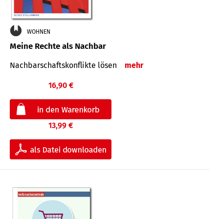
WOHNEN
Meine Rechte als Nachbar
Nach­bar­schafts­konflikte lösen
mehr
16,90 €
13,99 €