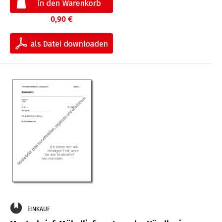
0,90 €
EINKAUF