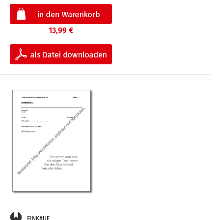
13,99 €
EINKAUF