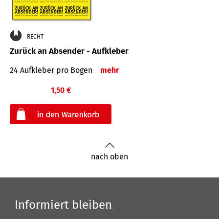
RECHT
Zurück an Absender - Aufkleber
24 Aufkleber pro Bogen
mehr
1,50 €
€
nach oben
Informiert bleiben