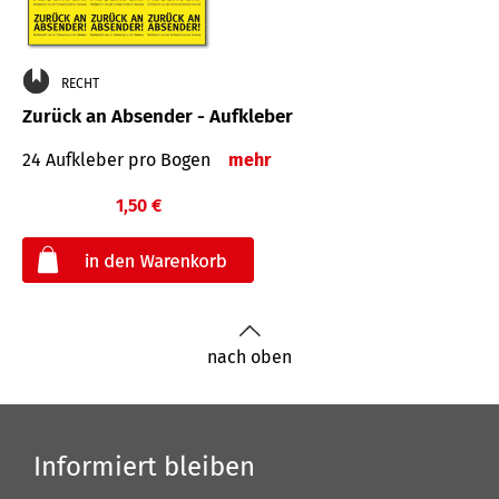
RECHT
Zurück an Absender - Aufkleber
24 Aufkleber pro Bogen
mehr
1,50 €
€
nach oben
Informiert bleiben