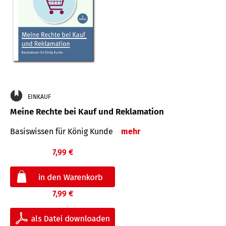
EINKAUF
Meine Rechte bei Kauf und Reklamation
Basiswissen für König Kunde
mehr
7,99 €
7,99 €