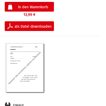
13,99 €
EINKAUF