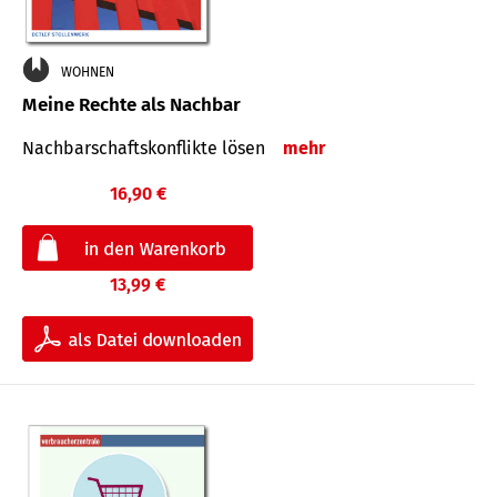
WOHNEN
Meine Rechte als Nachbar
Nach­bar­schafts­konflikte lösen
mehr
16,90 €
13,99 €