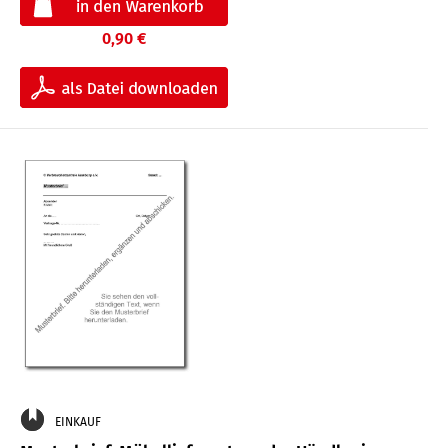
0,90 €
EINKAUF