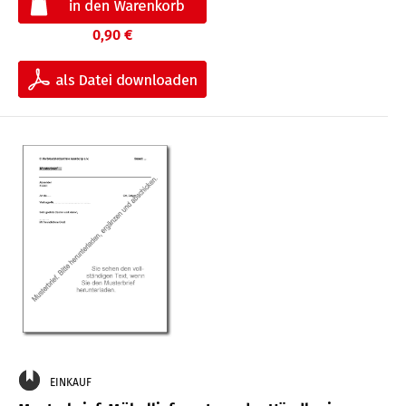
0,90 €
EINKAUF