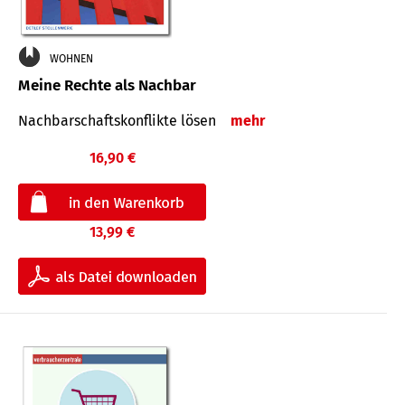
WOHNEN
Meine Rechte als Nachbar
Nach­bar­schafts­konflikte lösen
mehr
16,90 €
13,99 €