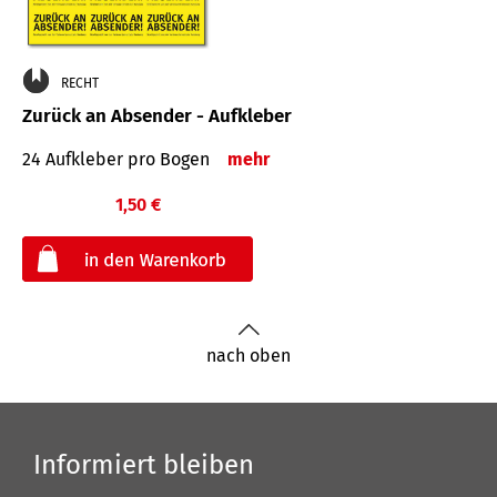
RECHT
Zurück an Absender - Aufkleber
24 Aufkleber pro Bogen
mehr
1,50 €
€
nach oben
Informiert bleiben