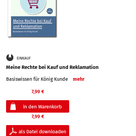
EINKAUF
Meine Rechte bei Kauf und Reklamation
Basiswissen für König Kunde
mehr
7,99 €
7,99 €