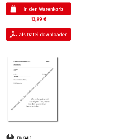
13,99 €
EINKAUF