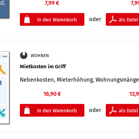
7,99 €
7,9
oder
WOHNEN
Mietkosten im Griff
Nebenkosten, Mieterhöhung, Wohnungsmäng
16,90 €
13,
oder