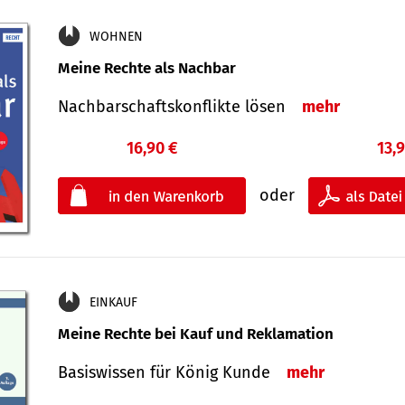
WOHNEN
Meine Rechte als Nachbar
Nach­bar­schafts­konflikte lösen
mehr
16,90 €
13,
oder
EINKAUF
Meine Rechte bei Kauf und Reklamation
Basiswissen für König Kunde
mehr