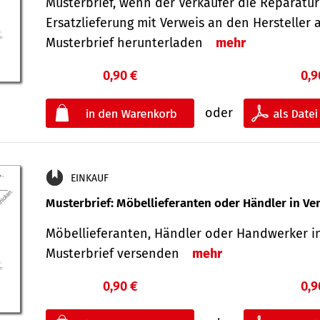
Musterbrief, wenn der Verkäufer die Reparatu
Ersatzlieferung mit Verweis an den Hersteller 
Musterbrief herunterladen
mehr
0,90 €
0,9
oder
EINKAUF
Musterbrief: Möbellieferanten oder Händler in Ve
Möbellieferanten, Händler oder Handwerker in
Musterbrief versenden
mehr
0,90 €
0,9