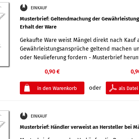
EINKAUF
Musterbrief: Geltendmachung der Gewährleistun
Erhalt der Ware
Gekaufte Ware weist Mängel direkt nach Kauf a
Gewährleistungsansprüche geltend machen u
oder Neulieferung fordern - Musterbrief her
0,90 €
0,9
oder
EINKAUF
Musterbrief: Händler verweist an Hersteller bei M