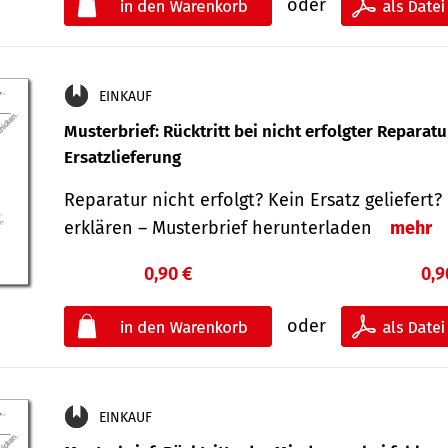
oder
EINKAUF
Musterbrief: Rücktritt bei nicht erfolgter Reparat
Ersatzlieferung
Reparatur nicht erfolgt? Kein Ersatz geliefert? 
erklären – Musterbrief herunterladen
mehr
0,90 €
0,9
oder
EINKAUF