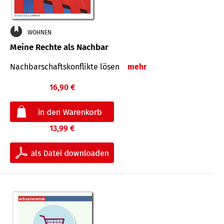
WOHNEN
Meine Rechte als Nachbar
Nach­bar­schafts­konflikte lösen
mehr
16,90 €
13,99 €