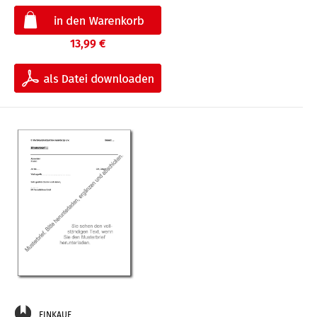
13,99 €
EINKAUF