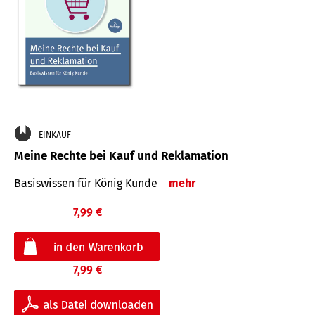
EINKAUF
Meine Rechte bei Kauf und Reklamation
Basiswissen für König Kunde
mehr
7,99 €
7,99 €