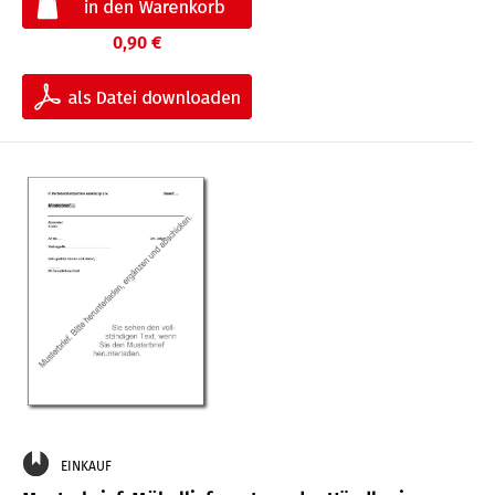
0,90 €
EINKAUF