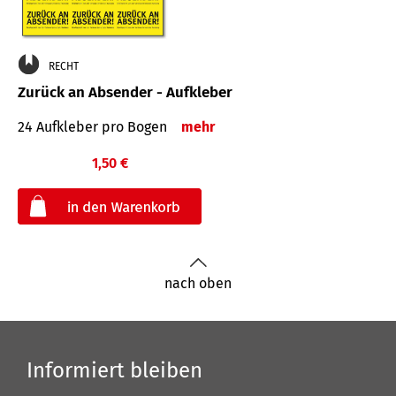
RECHT
Zurück an Absender - Aufkleber
24 Aufkleber pro Bogen
mehr
1,50 €
€
nach oben
Informiert bleiben