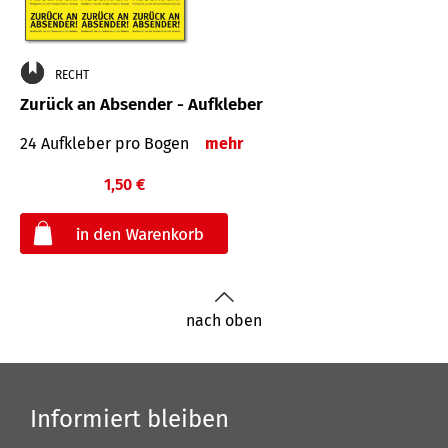
RECHT
Zurück an Absender - Aufkleber
24 Aufkleber pro Bogen
mehr
1,50 €
€
nach oben
Informiert bleiben