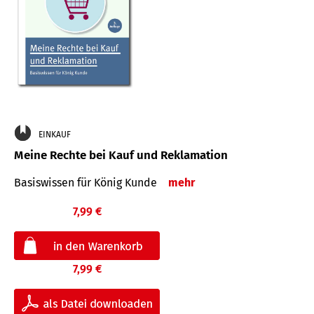
EINKAUF
Meine Rechte bei Kauf und Reklamation
Basiswissen für König Kunde
mehr
7,99 €
7,99 €