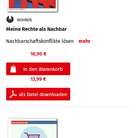
WOHNEN
Meine Rechte als Nachbar
Nach­bar­schafts­konflikte lösen
mehr
16,90 €
13,99 €