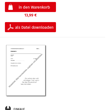
13,99 €
EINKAUF