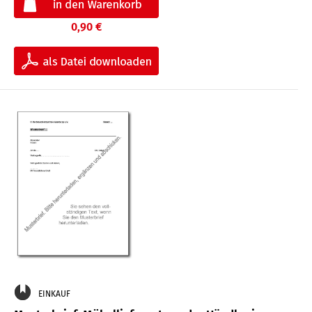
0,90 €
EINKAUF