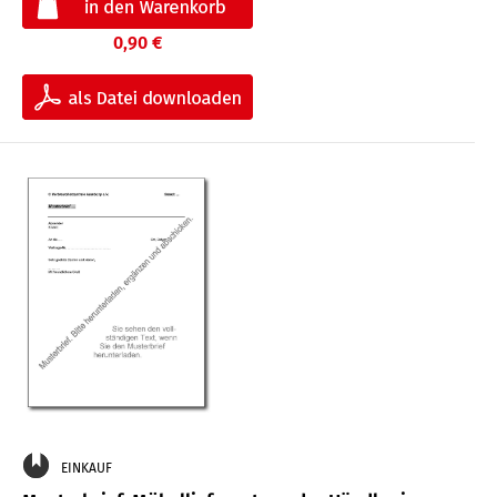
0,90 €
EINKAUF