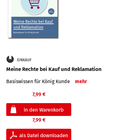
EINKAUF
Meine Rechte bei Kauf und Reklamation
Basiswissen für König Kunde
mehr
7,99 €
7,99 €