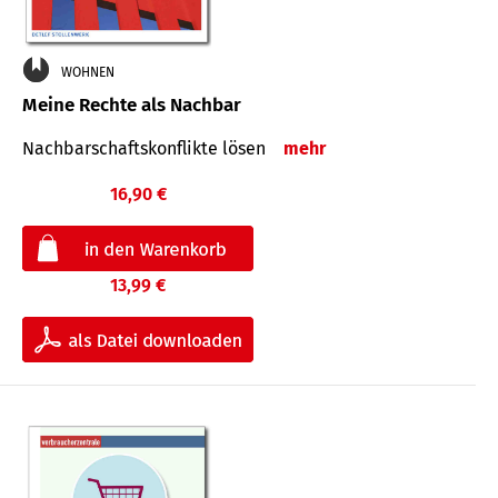
WOHNEN
Meine Rechte als Nachbar
Nach­bar­schafts­konflikte lösen
mehr
16,90 €
13,99 €