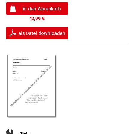
13,99 €
EINKAUF