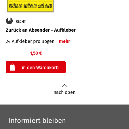
RECHT
Zurück an Absender - Aufkleber
24 Aufkleber pro Bogen
mehr
1,50 €
€
nach oben
Informiert bleiben