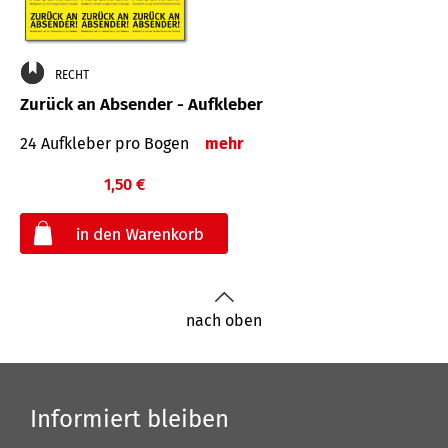
RECHT
Zurück an Absender - Aufkleber
24 Aufkleber pro Bogen
mehr
1,50 €
€
nach oben
Informiert bleiben