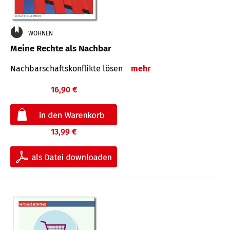
WOHNEN
Meine Rechte als Nachbar
Nach­bar­schafts­konflikte lösen
mehr
16,90 €
13,99 €