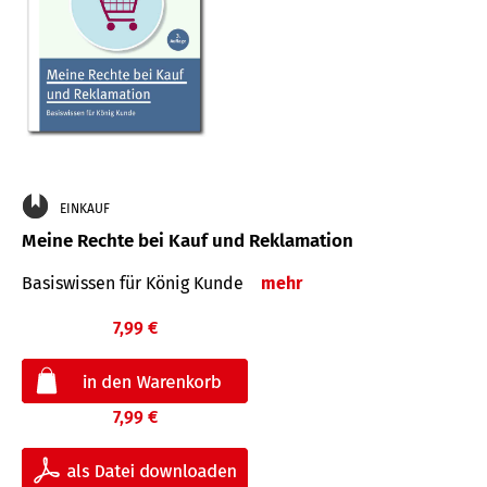
EINKAUF
Meine Rechte bei Kauf und Reklamation
Basiswissen für König Kunde
mehr
7,99 €
7,99 €