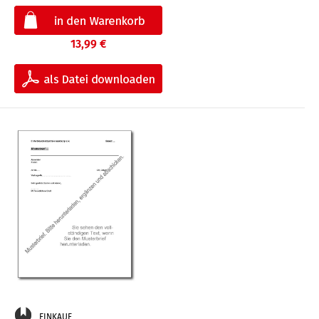
13,99 €
EINKAUF