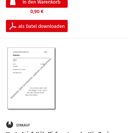
0,90 €
EINKAUF