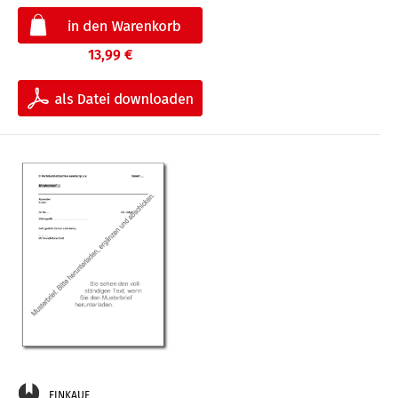
13,99 €
EINKAUF