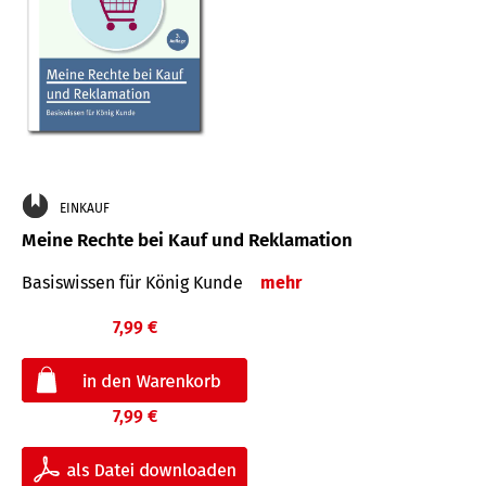
EINKAUF
Meine Rechte bei Kauf und Reklamation
Basiswissen für König Kunde
mehr
7,99 €
7,99 €