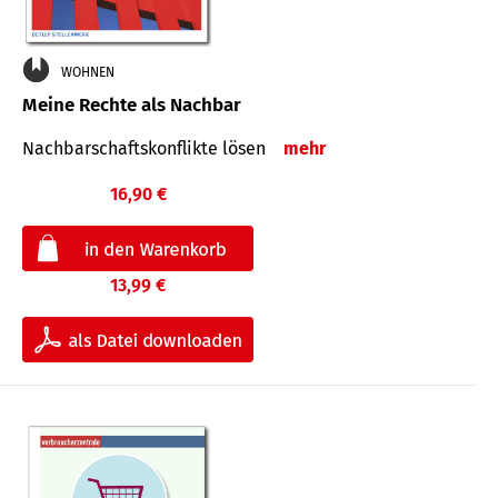
WOHNEN
Meine Rechte als Nachbar
Nach­bar­schafts­konflikte lösen
mehr
16,90 €
13,99 €