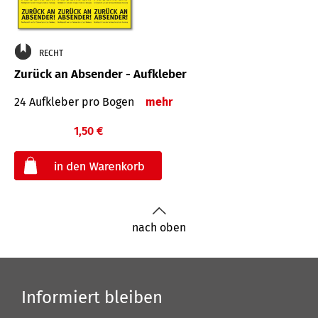
RECHT
Zurück an Absender - Aufkleber
24 Aufkleber pro Bogen
mehr
1,50 €
€
nach oben
Informiert bleiben