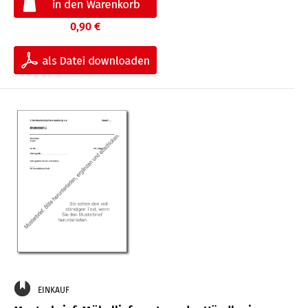
0,90 €
EINKAUF