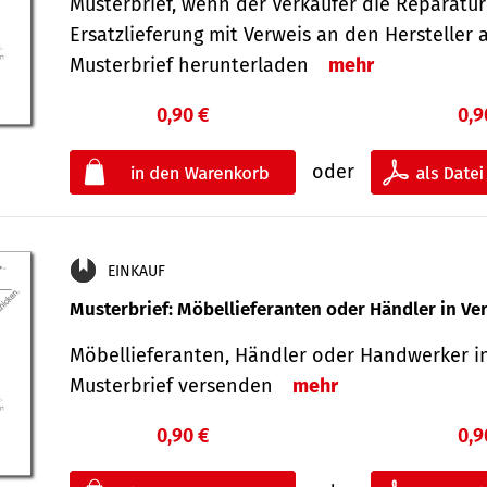
Musterbrief, wenn der Verkäufer die Reparatu
Ersatzlieferung mit Verweis an den Hersteller 
Musterbrief herunterladen
mehr
0,90 €
0,9
oder
EINKAUF
Musterbrief: Möbellieferanten oder Händler in Ve
Möbellieferanten, Händler oder Handwerker in
Musterbrief versenden
mehr
0,90 €
0,9