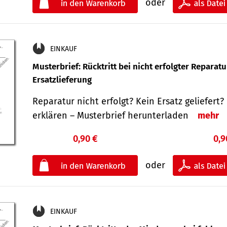
oder
EINKAUF
Musterbrief: Rücktritt bei nicht erfolgter Reparat
Ersatzlieferung
Reparatur nicht erfolgt? Kein Ersatz geliefert? 
erklären – Musterbrief herunterladen
mehr
0,90 €
0,9
oder
EINKAUF