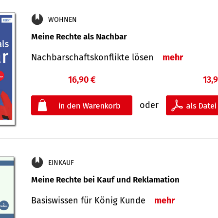
WOHNEN
Meine Rechte als Nachbar
Nach­bar­schafts­konflikte lösen
mehr
16,90 €
13,
oder
EINKAUF
Meine Rechte bei Kauf und Reklamation
Basiswissen für König Kunde
mehr