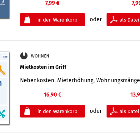
7,99 €
7,9
oder
WOHNEN
Mietkosten im Griff
Nebenkosten, Mieterhöhung, Wohnungsmäng
16,90 €
13,
oder