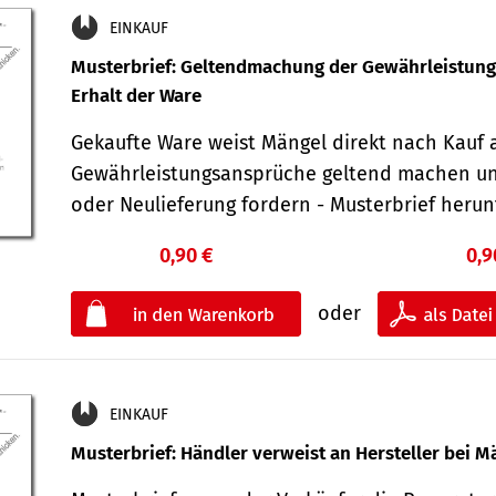
EINKAUF
Musterbrief: Geltendmachung der Gewährleistun
Erhalt der Ware
Gekaufte Ware weist Mängel direkt nach Kauf a
Gewährleistungsansprüche geltend machen u
oder Neulieferung fordern - Musterbrief her
0,90 €
0,9
oder
EINKAUF
Musterbrief: Händler verweist an Hersteller bei M