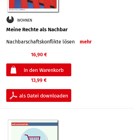
WOHNEN
Meine Rechte als Nachbar
Nach­bar­schafts­konflikte lösen
mehr
16,90 €
13,99 €