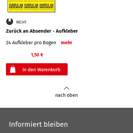
RECHT
Zurück an Absender - Aufkleber
24 Aufkleber pro Bogen
mehr
1,50 €
€
nach oben
Informiert bleiben