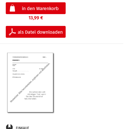
13,99 €
EINKAUF