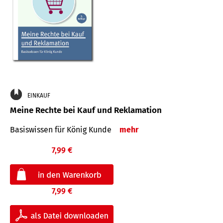
EINKAUF
Meine Rechte bei Kauf und Reklamation
Basiswissen für König Kunde
mehr
7,99 €
7,99 €