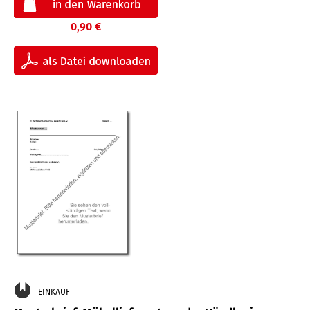
0,90 €
EINKAUF