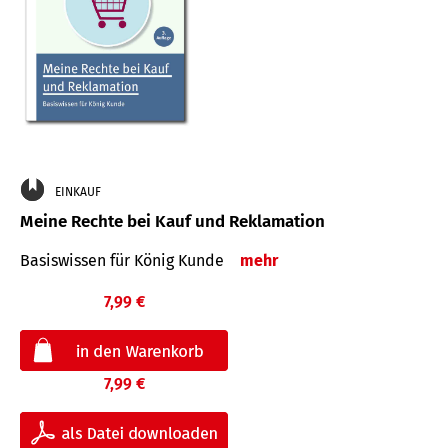
EINKAUF
Meine Rechte bei Kauf und Reklamation
Basiswissen für König Kunde
mehr
7,99 €
7,99 €