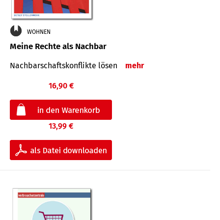
WOHNEN
Meine Rechte als Nachbar
Nach­bar­schafts­konflikte lösen
mehr
16,90 €
13,99 €