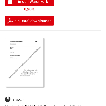
0,90 €
EINKAUF