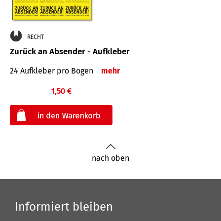
RECHT
Zurück an Absender - Aufkleber
24 Aufkleber pro Bogen
mehr
1,50 €
€
nach oben
Informiert bleiben