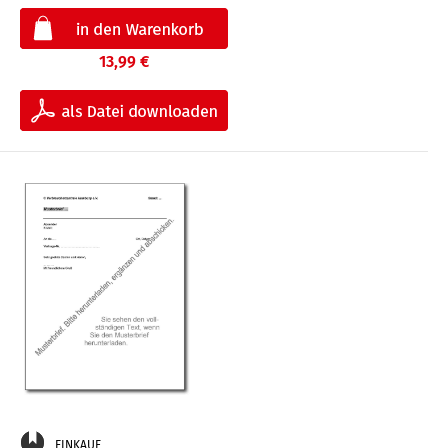
13,99 €
EINKAUF