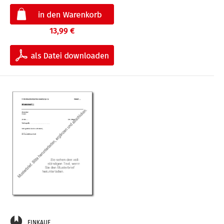
13,99 €
EINKAUF