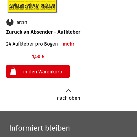
RECHT
Zurück an Absender - Aufkleber
24 Aufkleber pro Bogen
mehr
1,50 €
€
nach oben
Informiert bleiben