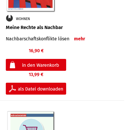
WOHNEN
Meine Rechte als Nachbar
Nach­bar­schafts­konflikte lösen
mehr
16,90 €
13,99 €