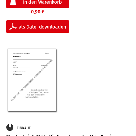
0,90 €
EINKAUF