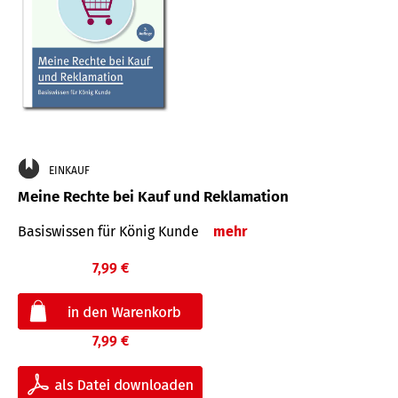
EINKAUF
Meine Rechte bei Kauf und Reklamation
Basiswissen für König Kunde
mehr
7,99 €
7,99 €