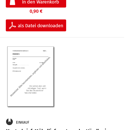
0,90 €
EINKAUF