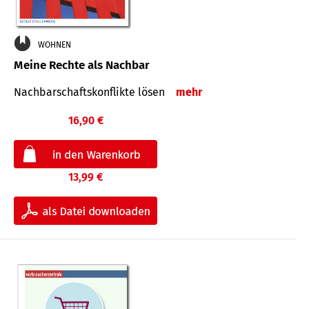
WOHNEN
Meine Rechte als Nachbar
Nach­bar­schafts­konflikte lösen
mehr
16,90 €
13,99 €