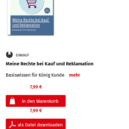
EINKAUF
Meine Rechte bei Kauf und Reklamation
Basiswissen für König Kunde
mehr
7,99 €
7,99 €