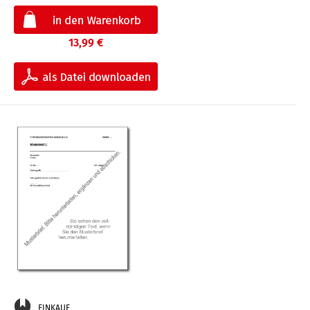
13,99 €
EINKAUF