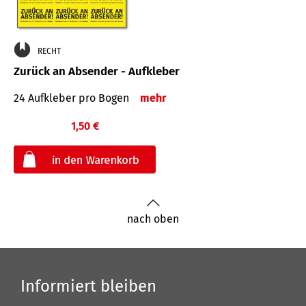
RECHT
Zurück an Absender - Aufkleber
24 Aufkleber pro Bogen
mehr
1,50 €
€
nach oben
Informiert bleiben