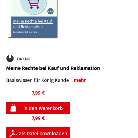
EINKAUF
Meine Rechte bei Kauf und Reklamation
Basiswissen für König Kunde
mehr
7,99 €
7,99 €