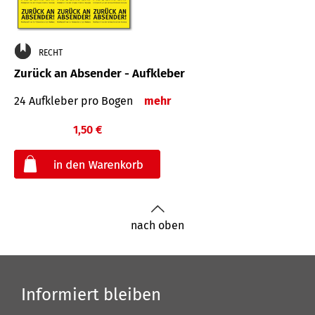
RECHT
Zurück an Absender - Aufkleber
24 Aufkleber pro Bogen
mehr
1,50 €
€
nach oben
Informiert bleiben