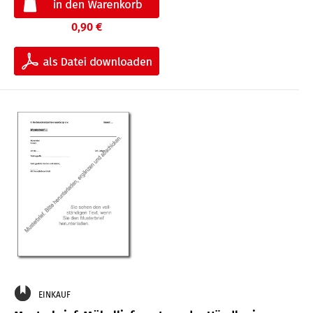
0,90 €
EINKAUF