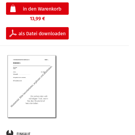
13,99 €
EINKAUF