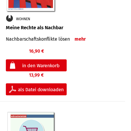
WOHNEN
Meine Rechte als Nachbar
Nach­bar­schafts­konflikte lösen
mehr
16,90 €
13,99 €