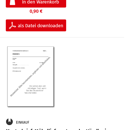
0,90 €
EINKAUF