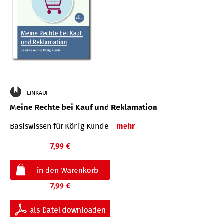
EINKAUF
Meine Rechte bei Kauf und Reklamation
Basiswissen für König Kunde
mehr
7,99 €
7,99 €