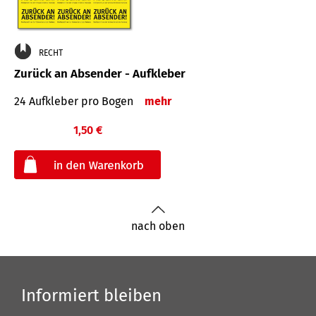
RECHT
Zurück an Absender - Aufkleber
24 Aufkleber pro Bogen
mehr
1,50 €
€
nach oben
Informiert bleiben