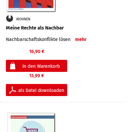
WOHNEN
Meine Rechte als Nachbar
Nach­bar­schafts­konflikte lösen
mehr
16,90 €
13,99 €