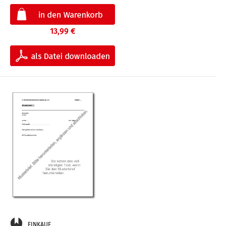
13,99 €
EINKAUF