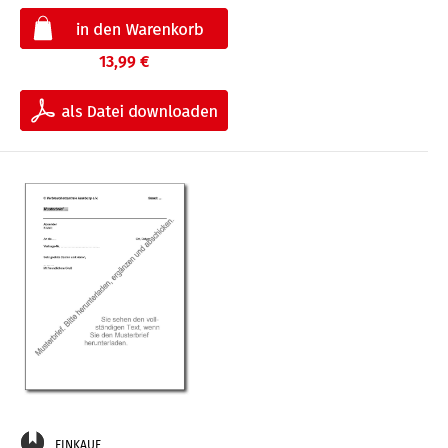
13,99 €
EINKAUF