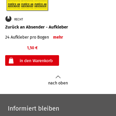
RECHT
Zurück an Absender - Aufkleber
24 Aufkleber pro Bogen
mehr
1,50 €
€
nach oben
Informiert bleiben