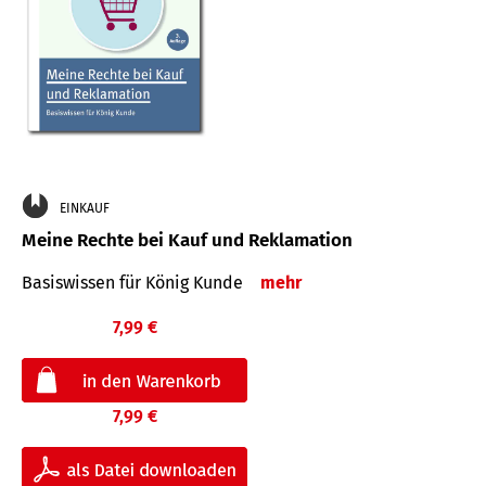
EINKAUF
Meine Rechte bei Kauf und Reklamation
Basiswissen für König Kunde
mehr
7,99 €
7,99 €