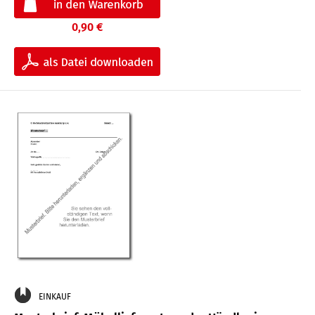
0,90 €
EINKAUF