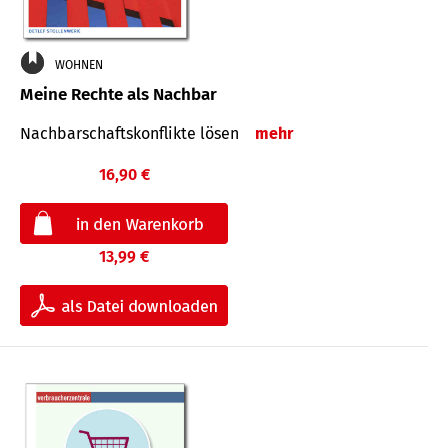
WOHNEN
Meine Rechte als Nachbar
Nach­bar­schafts­konflikte lösen
mehr
16,90 €
13,99 €