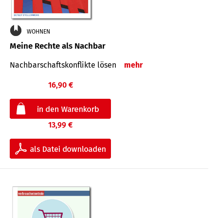
WOHNEN
Meine Rechte als Nachbar
Nach­bar­schafts­konflikte lösen
mehr
16,90 €
13,99 €