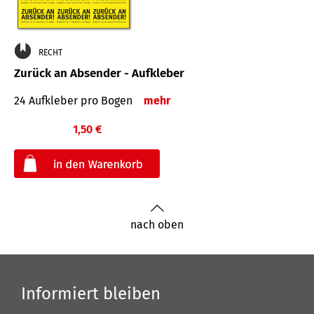
RECHT
Zurück an Absender - Aufkleber
24 Aufkleber pro Bogen
mehr
1,50 €
€
nach oben
Informiert bleiben