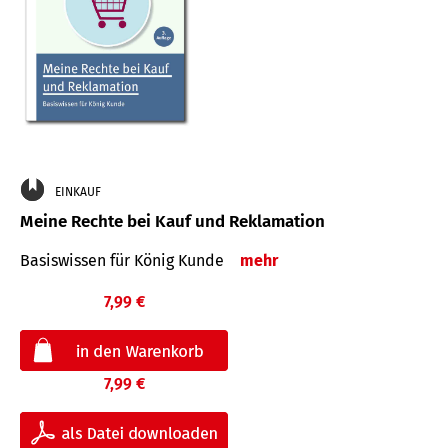
EINKAUF
Meine Rechte bei Kauf und Reklamation
Basiswissen für König Kunde
mehr
7,99 €
7,99 €