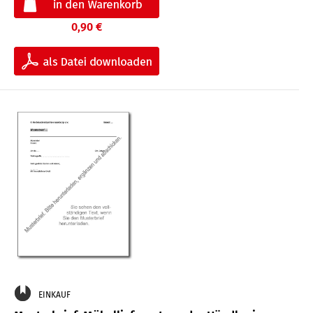
0,90 €
EINKAUF