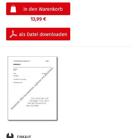
13,99 €
EINKAUF