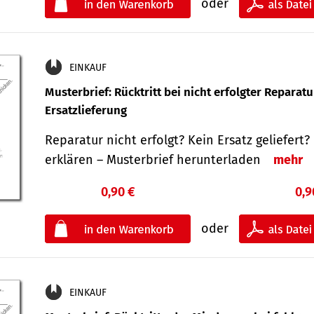
oder
EINKAUF
Musterbrief: Rücktritt bei nicht erfolgter Reparat
Ersatzlieferung
Reparatur nicht erfolgt? Kein Ersatz geliefert? 
erklären – Musterbrief herunterladen
mehr
0,90 €
0,9
oder
EINKAUF