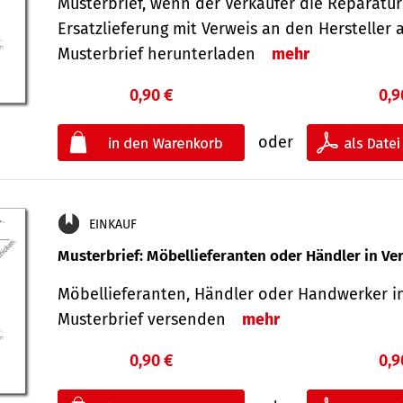
Musterbrief, wenn der Verkäufer die Reparatu
Ersatzlieferung mit Verweis an den Hersteller 
Musterbrief herunterladen
mehr
0,90 €
0,9
oder
EINKAUF
Musterbrief: Möbellieferanten oder Händler in Ve
Möbellieferanten, Händler oder Handwerker in
Musterbrief versenden
mehr
0,90 €
0,9