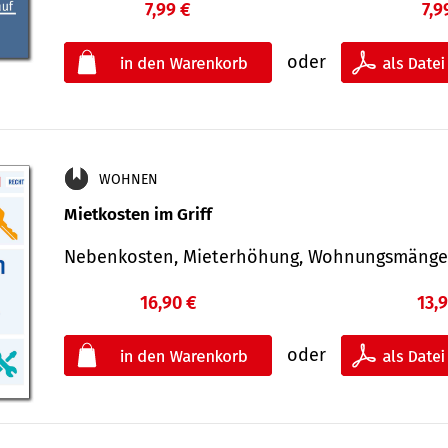
7,99 €
7,9
oder
WOHNEN
Mietkosten im Griff
Nebenkosten, Mieterhöhung, Wohnungsmäng
16,90 €
13,
oder