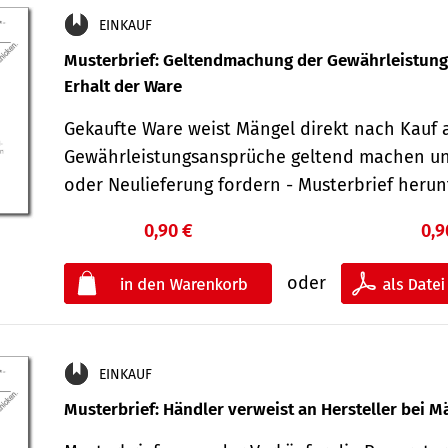
EINKAUF
Musterbrief: Geltendmachung der Gewährleistun
Erhalt der Ware
Gekaufte Ware weist Mängel direkt nach Kauf a
Gewährleistungsansprüche geltend machen u
oder Neulieferung fordern - Musterbrief her
0,90 €
0,9
oder
EINKAUF
Musterbrief: Händler verweist an Hersteller bei M