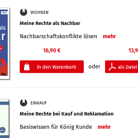
WOHNEN
Meine Rechte als Nachbar
Nach­bar­schafts­konflikte lösen
mehr
16,90 €
13,
oder
EINKAUF
Meine Rechte bei Kauf und Reklamation
Basiswissen für König Kunde
mehr