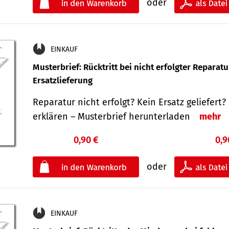
oder
EINKAUF
Musterbrief: Rücktritt bei nicht erfolgter Reparat
Ersatzlieferung
Reparatur nicht erfolgt? Kein Ersatz geliefert? 
erklären – Musterbrief herunterladen
mehr
0,90 €
0,9
oder
EINKAUF