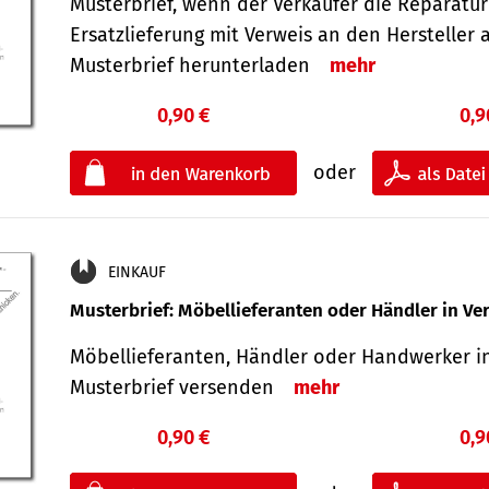
Musterbrief, wenn der Verkäufer die Reparatu
Ersatzlieferung mit Verweis an den Hersteller 
Musterbrief herunterladen
mehr
0,90 €
0,9
oder
EINKAUF
Musterbrief: Möbellieferanten oder Händler in Ve
Möbellieferanten, Händler oder Handwerker in
Musterbrief versenden
mehr
0,90 €
0,9