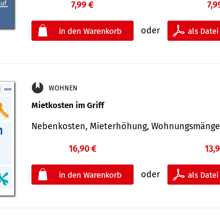
7,99 €
7,9
oder
WOHNEN
Mietkosten im Griff
Nebenkosten, Mieterhöhung, Wohnungsmäng
16,90 €
13,
oder