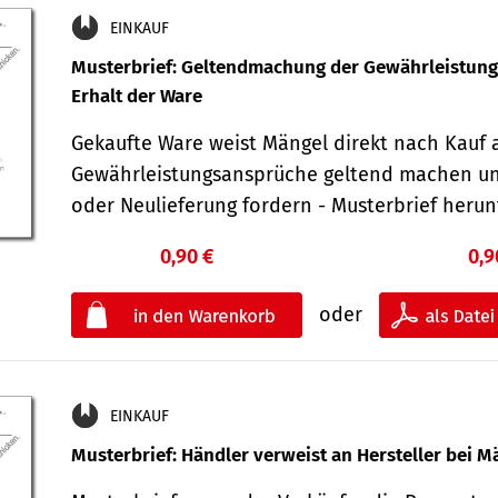
EINKAUF
Musterbrief: Geltendmachung der Gewährleistun
Erhalt der Ware
Gekaufte Ware weist Mängel direkt nach Kauf a
Gewährleistungsansprüche geltend machen u
oder Neulieferung fordern - Musterbrief her
0,90 €
0,9
oder
EINKAUF
Musterbrief: Händler verweist an Hersteller bei M