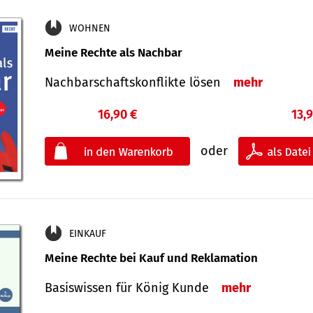
WOHNEN
Meine Rechte als Nachbar
Nach­bar­schafts­konflikte lösen
mehr
16,90 €
13,
oder
EINKAUF
Meine Rechte bei Kauf und Reklamation
Basiswissen für König Kunde
mehr