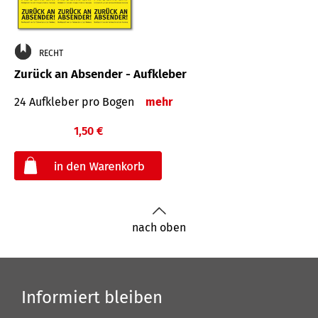
RECHT
Zurück an Absender - Aufkleber
24 Aufkleber pro Bogen
mehr
1,50 €
€
nach oben
Informiert bleiben