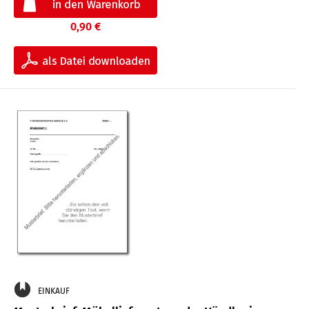
0,90 €
EINKAUF