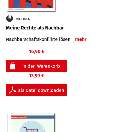
WOHNEN
Meine Rechte als Nachbar
Nach­bar­schafts­konflikte lösen
mehr
16,90 €
13,99 €