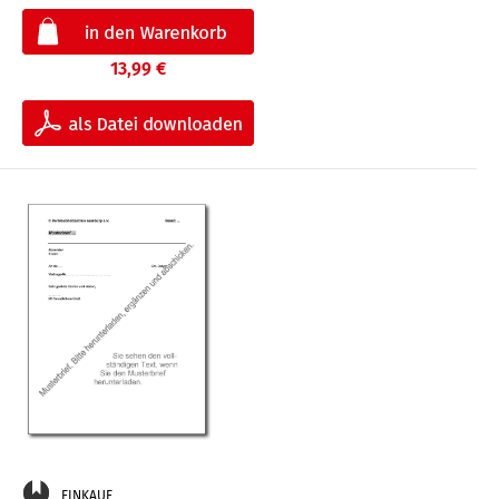
13,99 €
EINKAUF