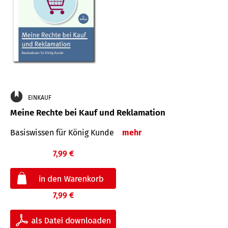
EINKAUF
Meine Rechte bei Kauf und Reklamation
Basiswissen für König Kunde
mehr
7,99 €
7,99 €